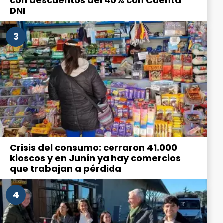
con descuentos del 40% con Cuenta
DNI
3
Crisis del consumo: cerraron 41.000
kioscos y en Junín ya hay comercios
que trabajan a pérdida
4