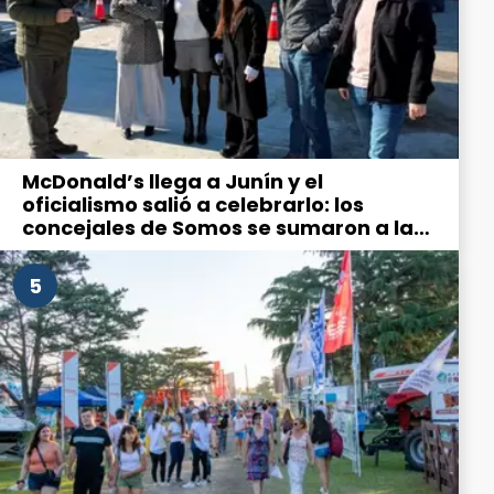
McDonald’s llega a Junín y el
oficialismo salió a celebrarlo: los
concejales de Somos se sumaron a la
“emoción” por la hamburguesería
5