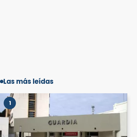
Las más leídas
1