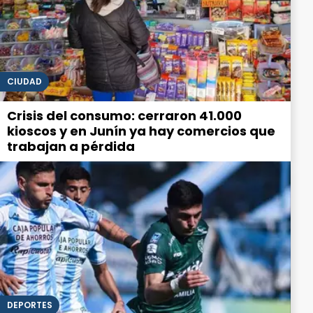
CIUDAD
Crisis del consumo: cerraron 41.000
kioscos y en Junín ya hay comercios que
trabajan a pérdida
DEPORTES