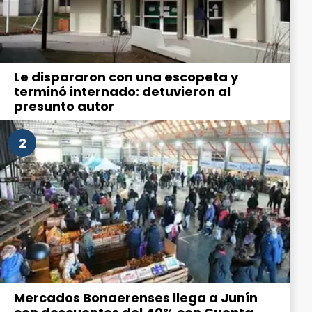
Le dispararon con una escopeta y
terminó internado: detuvieron al
presunto autor
2
Mercados Bonaerenses llega a Junín