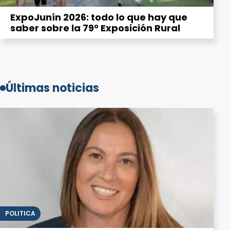
ExpoJunín 2026: todo lo que hay que
saber sobre la 79° Exposición Rural
Últimas noticias
POLITICA