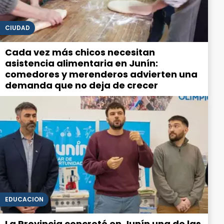
CIUDAD
Cada vez más chicos necesitan
asistencia alimentaria en Junín:
comedores y merenderos advierten una
demanda que no deja de crecer
EDUCACIÓN
La Provincia concretó en Junín una de las