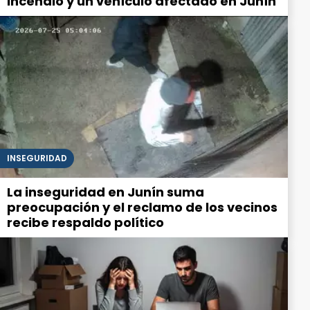
incendio y un vehículo afectado en Junín
INSEGURIDAD
La inseguridad en Junín suma
preocupación y el reclamo de los vecinos
recibe respaldo político