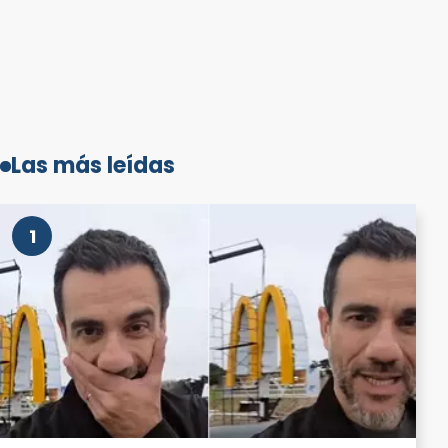
Las más leídas
1