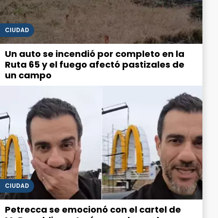
CIUDAD
Un auto se incendió por completo en la
Ruta 65 y el fuego afectó pastizales de
un campo
CIUDAD
Petrecca se emocionó con el cartel de