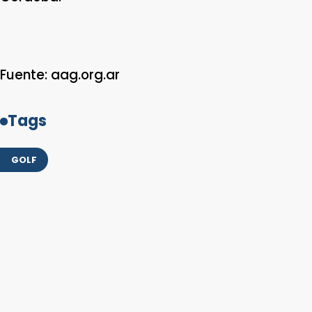
Fuente: aag.org.ar
Tags
GOLF