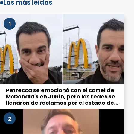
Las más leídas
1
Petrecca se emocionó con el cartel de
McDonald's en Junín, pero las redes se
llenaron de reclamos por el estado de
la ciudad
2