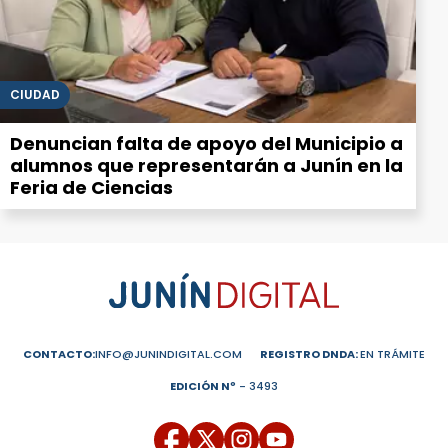
CIUDAD
Denuncian falta de apoyo del Municipio a
alumnos que representarán a Junín en la
Feria de Ciencias
CONTACTO:
INFO@JUNINDIGITAL.COM
REGISTRO DNDA:
EN TRÁMITE
EDICIÓN Nº
- 3493