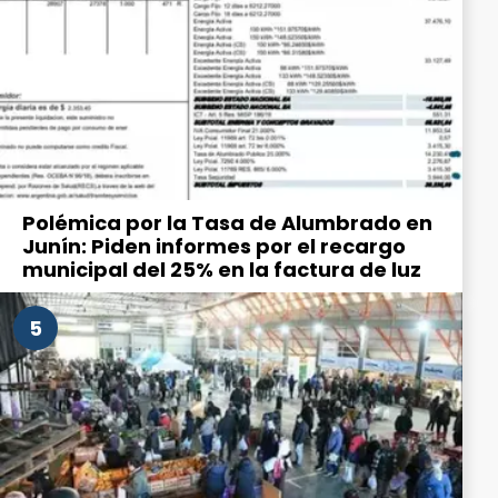
Polémica por la Tasa de Alumbrado en
Junín: Piden informes por el recargo
municipal del 25% en la factura de luz
5