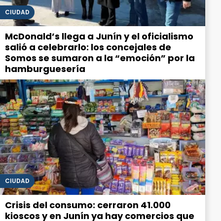
CIUDAD
McDonald’s llega a Junín y el oficialismo
salió a celebrarlo: los concejales de
Somos se sumaron a la “emoción” por la
hamburguesería
CIUDAD
Crisis del consumo: cerraron 41.000
kioscos y en Junín ya hay comercios que