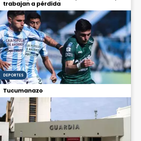
trabajan a pérdida
DEPORTES
Tucumanazo