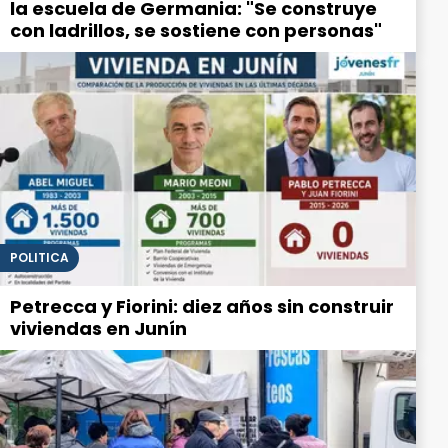
la escuela de Germania: "Se construye
con ladrillos, se sostiene con personas"
POLITICA
Petrecca y Fiorini: diez años sin construir
viviendas en Junín