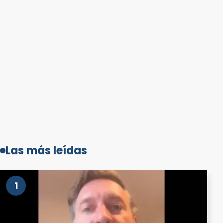
Las más leídas
1