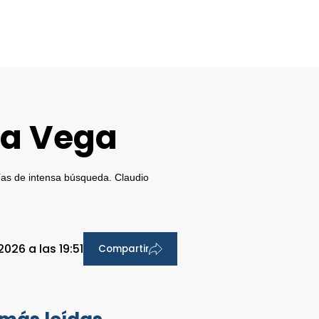
ina Vega
días de intensa búsqueda. Claudio
26 a las 19:51
Compartir