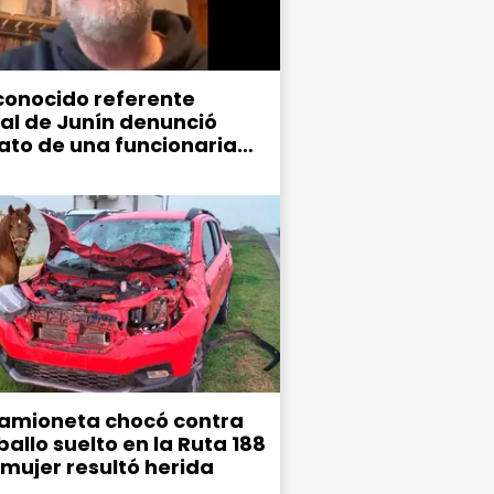
conocido referente
ral de Junín denunció
ato de una funcionaria
ipal
amioneta chocó contra
allo suelto en la Ruta 188
 mujer resultó herida