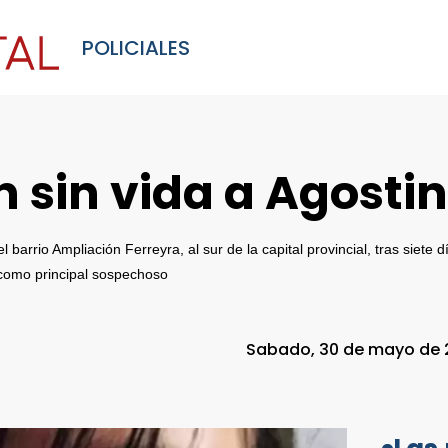
POLICIALES
an sin vida a Agost
rio Ampliación Ferreyra, al sur de la capital provincial, tras siete 
 como principal sospechoso
Sabado, 30 de mayo de 20