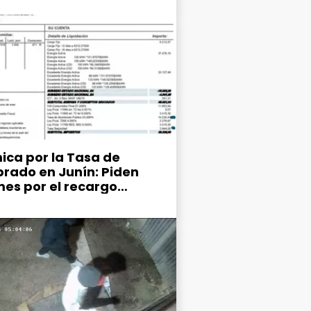
ica por la Tasa de
rado en Junín: Piden
mes por el recargo
ipal del 25% en la factura