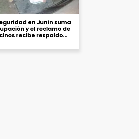
seguridad en Junín suma
upación y el reclamo de
ecinos recibe respaldo
co