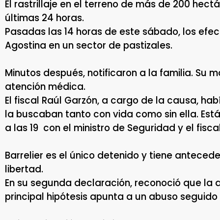
El rastrillaje en el terreno de más de 200 hect
últimas 24 horas.
Pasadas las 14 horas de este sábado, los efect
Agostina en un sector de pastizales.
Minutos después, notificaron a la familia. Su
atención médica.
El fiscal Raúl Garzón, a cargo de la causa, ha
la buscaban tanto con vida como sin ella. Est
a las 19 con el ministro de Seguridad y el fisc
Barrelier es el único detenido y tiene antecede
libertad.
En su segunda declaración, reconoció que la 
principal hipótesis apunta a un abuso seguido