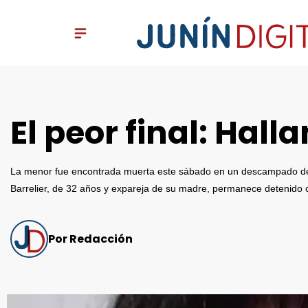
El peor final: Hall
La menor fue encontrada muerta este sábado en un descampado del bar
Barrelier, de 32 años y expareja de su madre, permanece detenido
Por Redacción