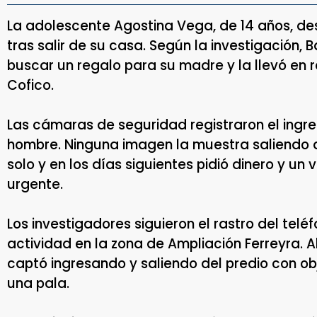
La adolescente Agostina Vega, de 14 años, d
tras salir de su casa. Según la investigación, B
buscar un regalo para su madre y la llevó en r
Cofico.
Las cámaras de seguridad registraron el ingres
hombre. Ninguna imagen la muestra saliendo d
solo y en los días siguientes pidió dinero y u
urgente.
Los investigadores siguieron el rastro del telé
actividad en la zona de Ampliación Ferreyra. All
captó ingresando y saliendo del predio con obj
una pala.