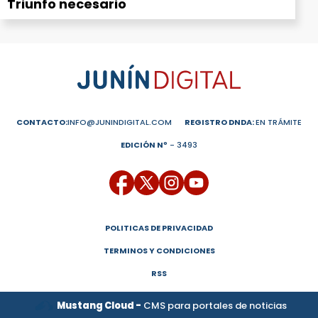
Triunfo necesario
CONTACTO:
INFO@JUNINDIGITAL.COM
REGISTRO DNDA:
EN TRÁMITE
EDICIÓN Nº
- 3493
POLITICAS DE PRIVACIDAD
TERMINOS Y CONDICIONES
RSS
Mustang Cloud -
CMS para portales de noticias