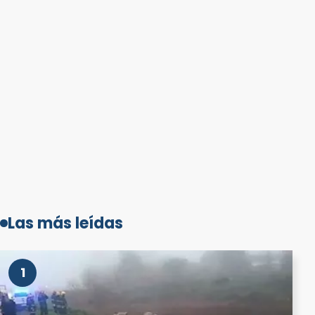
Las más leídas
1