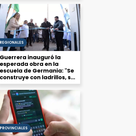
REGIONALES
Guerrera inauguró la
esperada obra en la
escuela de Germania: "Se
construye con ladrillos, se
sostiene con personas"
PROVINCIALES