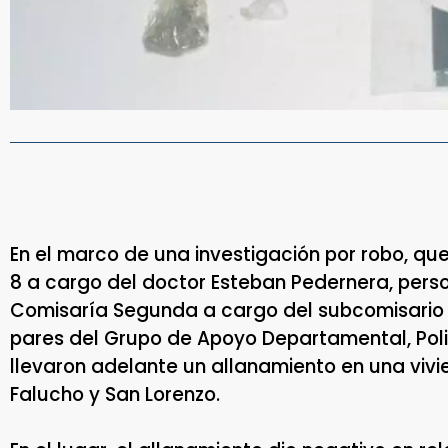
En el marco de una investigación por robo, que
8 a cargo del doctor Esteban Pedernera, perso
Comisaría Segunda a cargo del subcomisario E
pares del Grupo de Apoyo Departamental, Pol
llevaron adelante un allanamiento en una viv
Falucho y San Lorenzo.