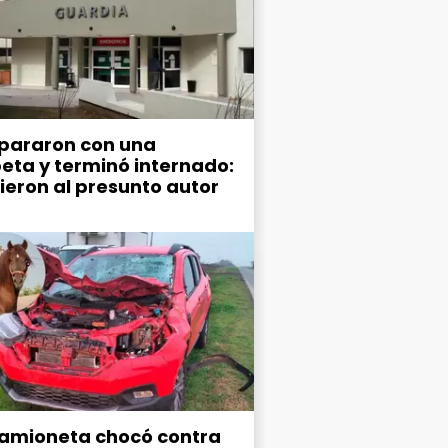
spararon con una
eta y terminó internado:
ieron al presunto autor
amioneta chocó contra