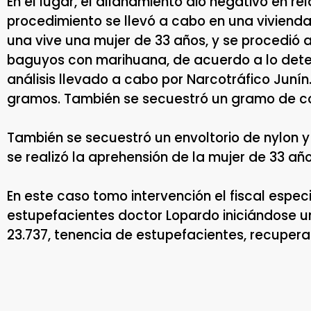
En el lugar, el allanamiento dio negativo en re
procedimiento se llevó a cabo en una vivienda
una vive una mujer de 33 años, y se procedió a
baguyos con marihuana, de acuerdo a lo dete
análisis llevado a cabo por Narcotráfico Junín
gramos. También se secuestró un gramo de c
También se secuestró un envoltorio de nylon y
se realizó la aprehensión de la mujer de 33 año
En este caso tomo intervención el fiscal espec
estupefacientes doctor Lopardo iniciándose un
23.737, tenencia de estupefacientes, recupera