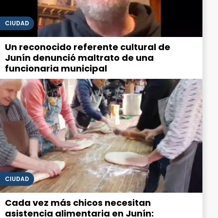
CIUDAD
Un reconocido referente cultural de
Junín denunció maltrato de una
funcionaria municipal
CIUDAD
Cada vez más chicos necesitan
asistencia alimentaria en Junín: