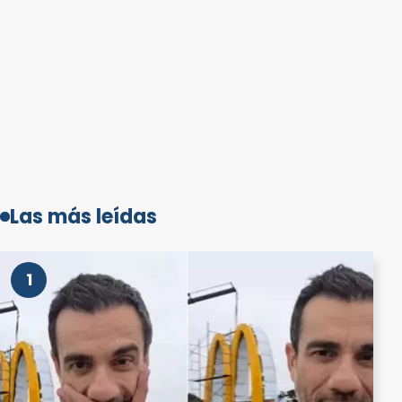
Las más leídas
1