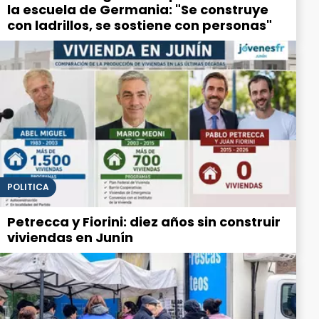
la escuela de Germania: "Se construye
con ladrillos, se sostiene con personas"
POLITICA
Petrecca y Fiorini: diez años sin construir
viviendas en Junín