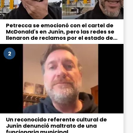
Petrecca se emocionó con el cartel de
McDonald's en Junín, pero las redes se
llenaron de reclamos por el estado de
la ciudad
2
Un reconocido referente cultural de
Junín denunció maltrato de una
funcionaria municipal