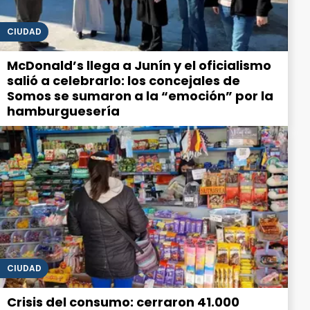
CIUDAD
McDonald’s llega a Junín y el oficialismo
salió a celebrarlo: los concejales de
Somos se sumaron a la “emoción” por la
hamburguesería
CIUDAD
Crisis del consumo: cerraron 41.000