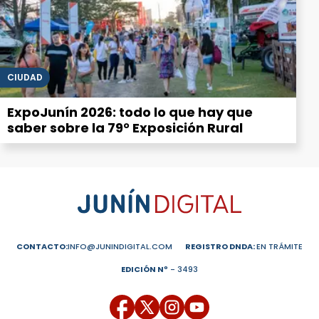
CIUDAD
ExpoJunín 2026: todo lo que hay que
saber sobre la 79° Exposición Rural
CONTACTO:
INFO@JUNINDIGITAL.COM
REGISTRO DNDA:
EN TRÁMITE
EDICIÓN Nº
- 3493