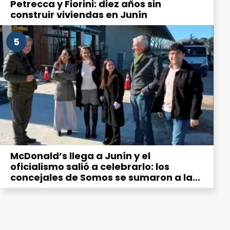
Petrecca y Fiorini: diez años sin
construir viviendas en Junín
5
McDonald’s llega a Junín y el
oficialismo salió a celebrarlo: los
concejales de Somos se sumaron a la
“emoción” por la hamburguesería