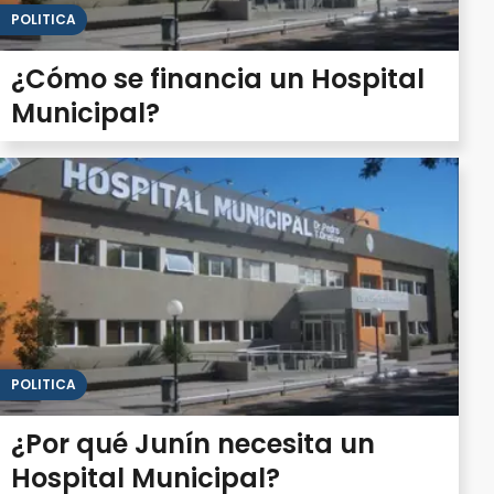
POLITICA
¿Cómo se financia un Hospital
Municipal?
POLITICA
¿Por qué Junín necesita un
Hospital Municipal?