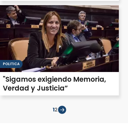
POLITICA
"Sigamos exigiendo Memoria,
Verdad y Justicia”
1
2