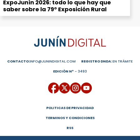
ExpoJunín 2026: todo lo que hay que
saber sobre la 79° Exposición Rural
CONTACTO:
INFO@JUNINDIGITAL.COM
REGISTRO DNDA:
EN TRÁMITE
EDICIÓN Nº
- 3493
POLITICAS DE PRIVACIDAD
TERMINOS Y CONDICIONES
RSS