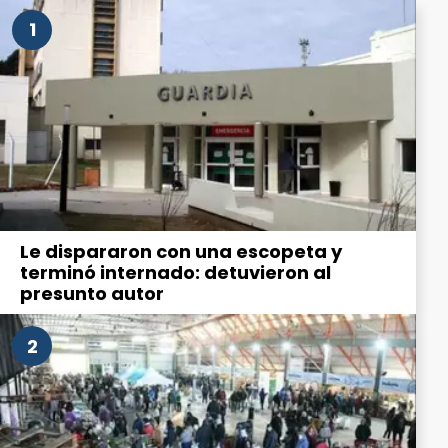
1
Le dispararon con una escopeta y
terminó internado: detuvieron al
presunto autor
2