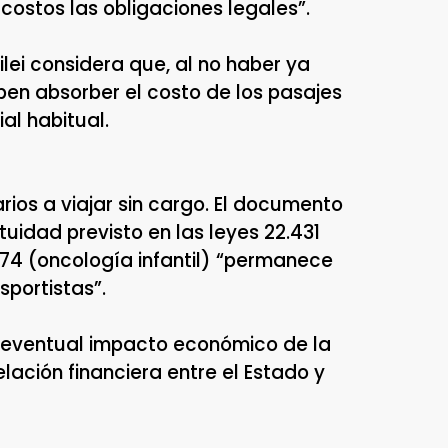
 costos las obligaciones legales”.
lei considera que, al no haber ya
ben absorber el costo de los pasajes
al habitual.
rios a viajar sin cargo. El documento
uidad previsto en las leyes 22.431
674 (oncología infantil) “permanece
sportistas”.
el eventual impacto económico de la
lación financiera entre el Estado y