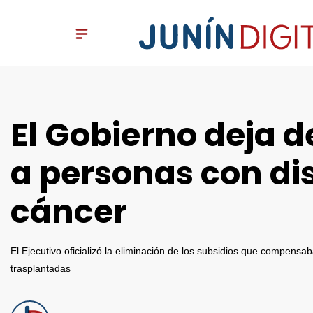
El Gobierno deja d
a personas con di
cáncer
El Ejecutivo oficializó la eliminación de los subsidios que compensa
trasplantadas