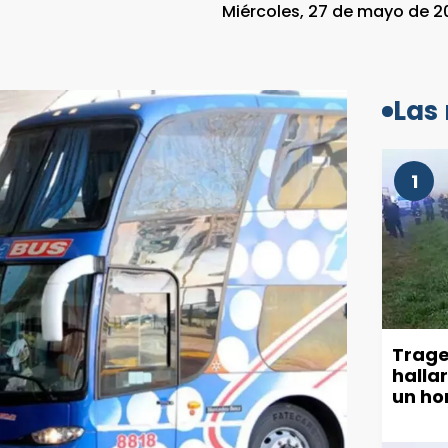
Miércoles, 27 de mayo de 20
Las
1
Trage
halla
un ho