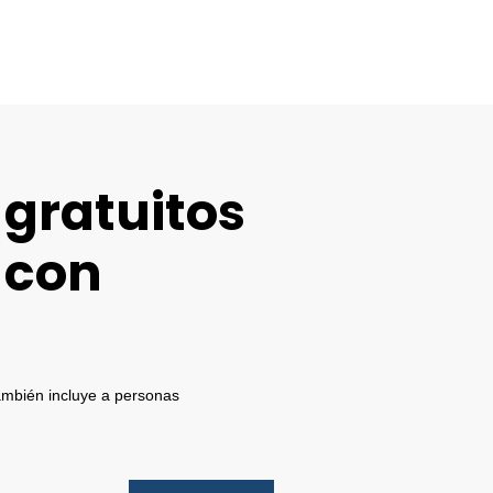
 gratuitos
 con
También incluye a personas