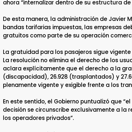
ahora “internalizar dentro de su estructura de
De esta manera, la administración de Javier Mi
bandas tarifarias impuestas, las empresas de
gratuitos como parte de su operación comerci
La gratuidad para los pasajeros sigue vigente
La resolución no elimina el derecho de los usua
aclara explícitamente que el derecho a la grat
(discapacidad), 26.928 (trasplantados) y 27.
plenamente vigente y exigible frente a los tran
En este sentido, el Gobierno puntualizó que “
decisión se circunscribe exclusivamente a la re
los operadores privados”.