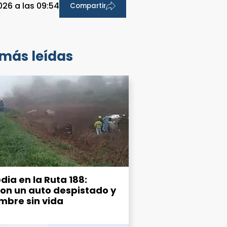
26 a las 09:54
Compartir
 más leídas
dia en la Ruta 188:
ron un auto despistado y
mbre sin vida