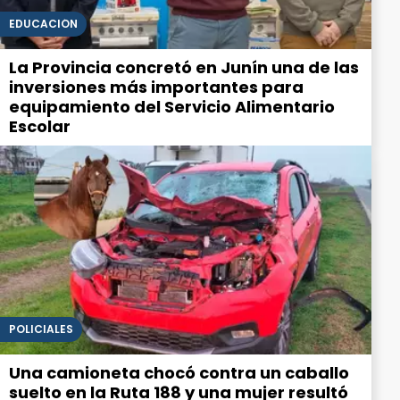
EDUCACIÓN
La Provincia concretó en Junín una de las
inversiones más importantes para
equipamiento del Servicio Alimentario
Escolar
POLICIALES
Una camioneta chocó contra un caballo
suelto en la Ruta 188 y una mujer resultó