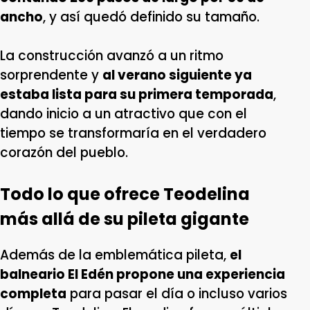
ancho
, y así quedó definido su tamaño.
La construcción avanzó a un ritmo
sorprendente y
al verano siguiente ya
estaba lista para su primera temporada
,
dando inicio a un atractivo que con el
tiempo se transformaría en el verdadero
corazón del pueblo.
Todo lo que ofrece Teodelina
más allá de su pileta gigante
Además de la emblemática pileta,
el
balneario El Edén propone una experiencia
completa
para pasar el día o incluso varios