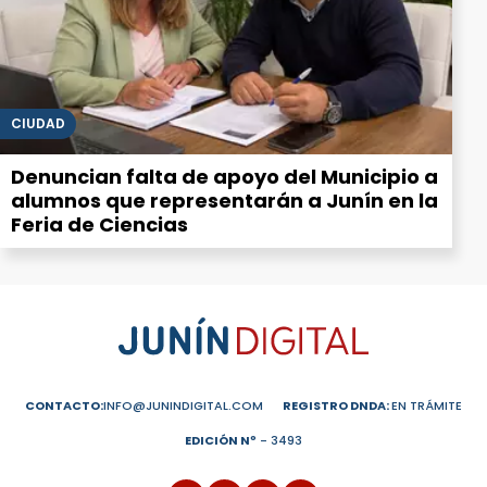
CIUDAD
Denuncian falta de apoyo del Municipio a
alumnos que representarán a Junín en la
Feria de Ciencias
CONTACTO:
INFO@JUNINDIGITAL.COM
REGISTRO DNDA:
EN TRÁMITE
EDICIÓN Nº
- 3493