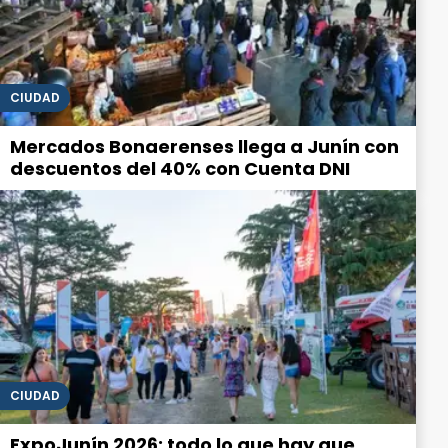
CIUDAD
Mercados Bonaerenses llega a Junín con
descuentos del 40% con Cuenta DNI
CIUDAD
ExpoJunín 2026: todo lo que hay que