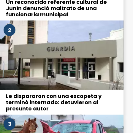
Un reconocido referente cultural de
Junín denunció maltrato de una
funcionaria municipal
2
Le dispararon con una escopeta y
terminó internado: detuvieron al
presunto autor
3