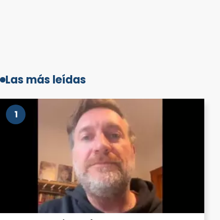
Las más leídas
1