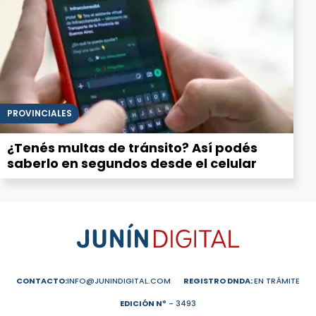
PROVINCIALES
¿Tenés multas de tránsito? Así podés
saberlo en segundos desde el celular
CONTACTO:
INFO@JUNINDIGITAL.COM
REGISTRO DNDA:
EN TRÁMITE
EDICIÓN Nº
- 3493