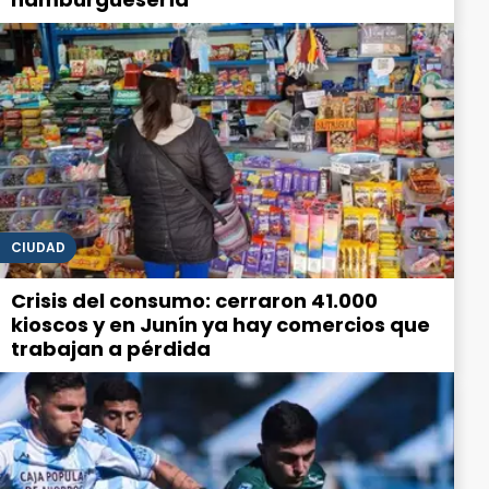
CIUDAD
Crisis del consumo: cerraron 41.000
kioscos y en Junín ya hay comercios que
trabajan a pérdida