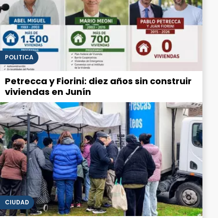
POLITICA
Petrecca y Fiorini: diez años sin construir
viviendas en Junín
CIUDAD