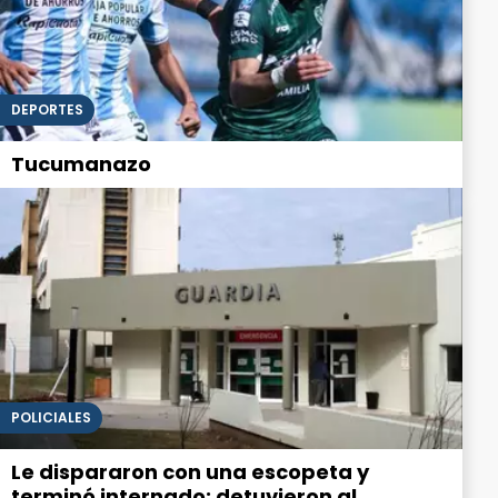
DEPORTES
Tucumanazo
POLICIALES
Le dispararon con una escopeta y
terminó internado: detuvieron al