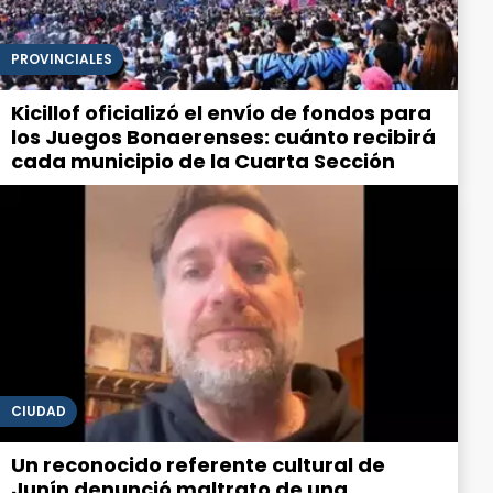
PROVINCIALES
Kicillof oficializó el envío de fondos para
los Juegos Bonaerenses: cuánto recibirá
cada municipio de la Cuarta Sección
CIUDAD
Un reconocido referente cultural de
Junín denunció maltrato de una