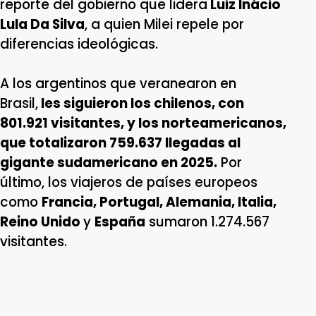
reporte del gobierno que lidera
Luiz Inácio
Lula Da Silva
, a quien Milei repele por
diferencias ideológicas.
A los argentinos que veranearon en
Brasil,
les siguieron los chilenos, con
801.921 visitantes, y los norteamericanos,
que totalizaron 759.637 llegadas al
gigante sudamericano en 2025.
Por
último, los viajeros de países europeos
como
Francia, Portugal, Alemania, Italia,
Reino Unido
y
España
sumaron 1.274.567
visitantes.