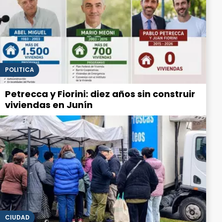
POLITICA
Petrecca y Fiorini: diez años sin construir
viviendas en Junín
CIUDAD