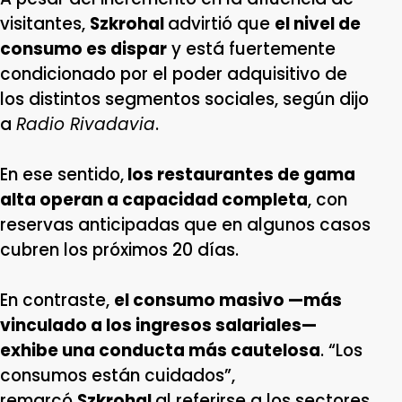
visitantes,
Szkrohal
advirtió que
el nivel de
consumo es dispar
y está fuertemente
condicionado por el poder adquisitivo de
los distintos segmentos sociales, según dijo
a
Radio Rivadavia
.
En ese sentido,
los restaurantes de gama
alta operan a capacidad completa
, con
reservas anticipadas que en algunos casos
cubren los próximos 20 días.
En contraste,
el consumo masivo —más
vinculado a los ingresos salariales—
exhibe una conducta más cautelosa
. “Los
consumos están cuidados”,
remarcó
Szkrohal
al referirse a los sectores