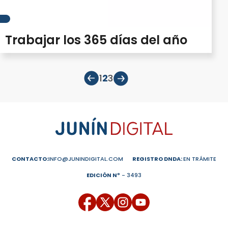
Trabajar los 365 días del año
1
2
3
CONTACTO:
INFO@JUNINDIGITAL.COM
REGISTRO DNDA:
EN TRÁMITE
EDICIÓN Nº
- 3493