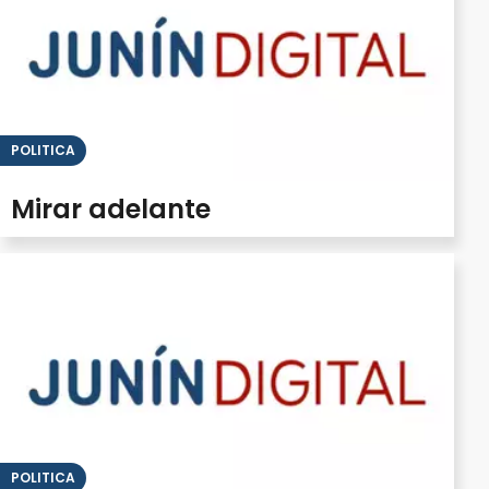
POLITICA
Mirar adelante
POLITICA