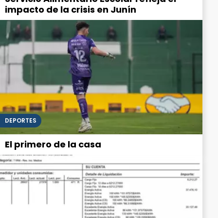
impacto de la crisis en Junín
DEPORTES
El primero de la casa