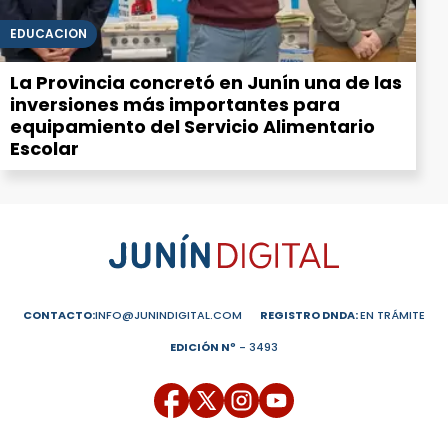
EDUCACIÓN
La Provincia concretó en Junín una de las
inversiones más importantes para
equipamiento del Servicio Alimentario
Escolar
CONTACTO:
INFO@JUNINDIGITAL.COM
REGISTRO DNDA:
EN TRÁMITE
EDICIÓN Nº
- 3493