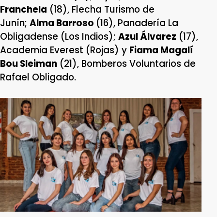
Franchela
(18), Flecha Turismo de
Junín;
Alma Barroso
(16), Panadería La
Obligadense (Los Indios);
Azul Álvarez
(17),
Academia Everest (Rojas) y
Fiama Magalí
Bou Sleiman
(21), Bomberos Voluntarios de
Rafael Obligado.