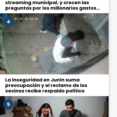
streaming municipal, y crecen las
preguntas por los millonarios gastos
en comunicación
4
La inseguridad en Junín suma
preocupación y el reclamo de los
vecinos recibe respaldo político
5