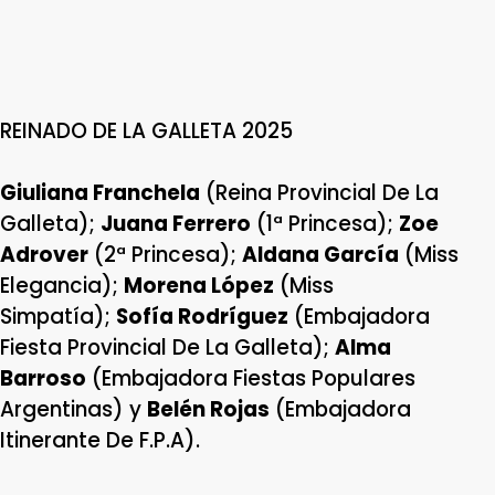
REINADO DE LA GALLETA 2025
Giuliana Franchela
(Reina Provincial De La
Galleta);
Juana Ferrero
(1ª Princesa);
Zoe
Adrover
(2ª Princesa);
Aldana García
(Miss
Elegancia);
Morena López
(Miss
Simpatía);
Sofía Rodríguez
(Embajadora
Fiesta Provincial De La Galleta);
Alma
Barroso
(Embajadora Fiestas Populares
Argentinas) y
Belén Rojas
(Embajadora
Itinerante De F.P.A).