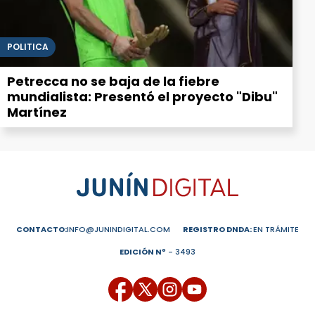
POLITICA
Petrecca no se baja de la fiebre
mundialista: Presentó el proyecto "Dibu"
Martínez
CONTACTO:
INFO@JUNINDIGITAL.COM
REGISTRO DNDA:
EN TRÁMITE
EDICIÓN Nº
- 3493