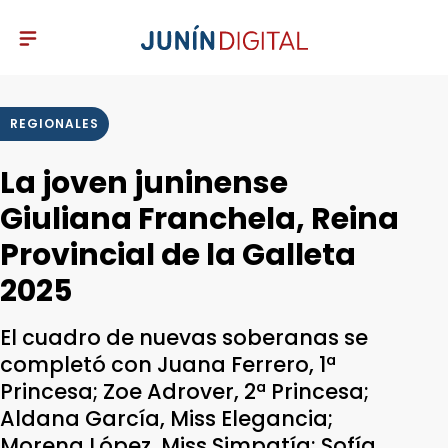
REGIONALES
La joven juninense
Giuliana Franchela, Reina
Provincial de la Galleta
2025
El cuadro de nuevas soberanas se
completó con Juana Ferrero, 1ª
Princesa; Zoe Adrover, 2ª Princesa;
Aldana García, Miss Elegancia;
Morena López, Miss Simpatía; Sofía