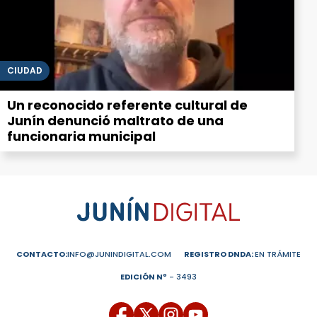
CIUDAD
Un reconocido referente cultural de
Junín denunció maltrato de una
funcionaria municipal
CONTACTO:
INFO@JUNINDIGITAL.COM
REGISTRO DNDA:
EN TRÁMITE
EDICIÓN Nº
- 3493