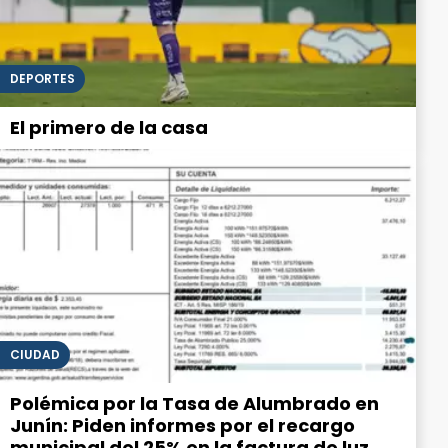
DEPORTES
El primero de la casa
CIUDAD
Polémica por la Tasa de Alumbrado en
Junín: Piden informes por el recargo
municipal del 25% en la factura de luz