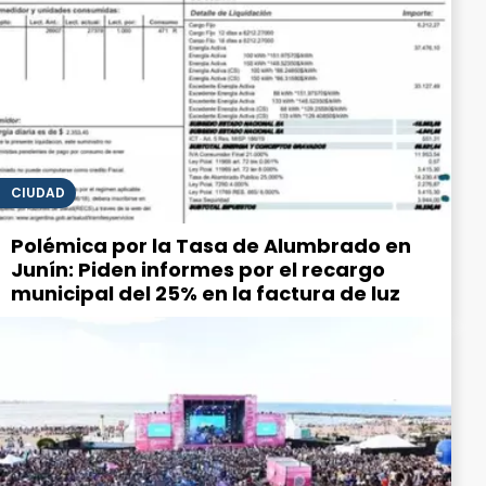
CIUDAD
Polémica por la Tasa de Alumbrado en
Junín: Piden informes por el recargo
municipal del 25% en la factura de luz