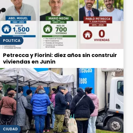
POLITICA
Petrecca y Fiorini: diez años sin construir
viviendas en Junín
CIUDAD