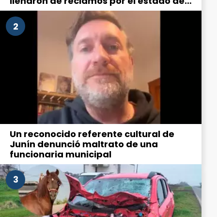
llenaron de reclamos por el estado de
la ciudad
2
Un reconocido referente cultural de
Junín denunció maltrato de una
funcionaria municipal
3