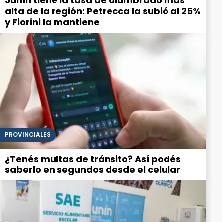
Junín tiene la tasa de alumbrado más
alta de la región: Petrecca la subió al 25%
y Fiorini la mantiene
PROVINCIALES
¿Tenés multas de tránsito? Así podés
saberlo en segundos desde el celular