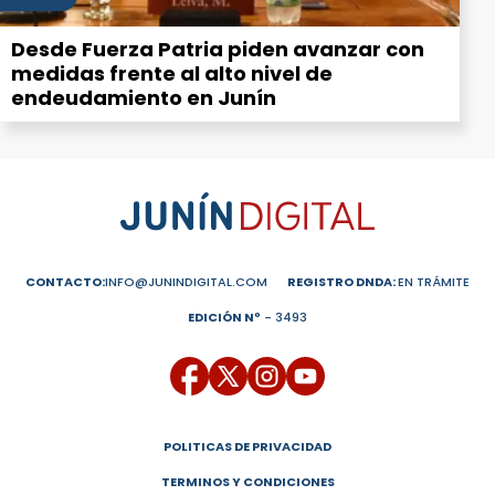
Desde Fuerza Patria piden avanzar con
medidas frente al alto nivel de
endeudamiento en Junín
CONTACTO:
INFO@JUNINDIGITAL.COM
REGISTRO DNDA:
EN TRÁMITE
EDICIÓN Nº
- 3493
POLITICAS DE PRIVACIDAD
TERMINOS Y CONDICIONES