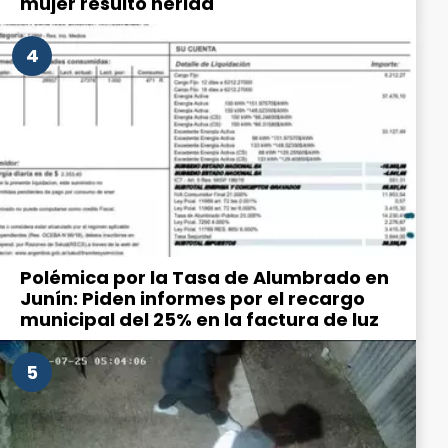
mujer resultó herida
4
Polémica por la Tasa de Alumbrado en
Junín: Piden informes por el recargo
municipal del 25% en la factura de luz
5