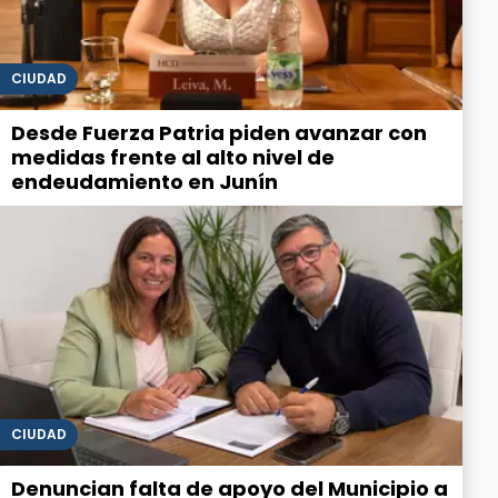
CIUDAD
Desde Fuerza Patria piden avanzar con
medidas frente al alto nivel de
endeudamiento en Junín
CIUDAD
Denuncian falta de apoyo del Municipio a