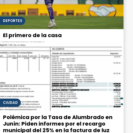
DEPORTES
El primero de la casa
CIUDAD
Polémica por la Tasa de Alumbrado en
Junín: Piden informes por el recargo
municipal del 25% en la factura de luz