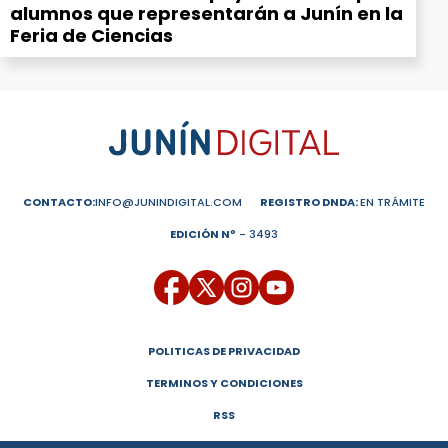
alumnos que representarán a Junín en la
Feria de Ciencias
CONTACTO:
INFO@JUNINDIGITAL.COM
REGISTRO DNDA:
EN TRÁMITE
EDICIÓN Nº
- 3493
POLITICAS DE PRIVACIDAD
TERMINOS Y CONDICIONES
RSS