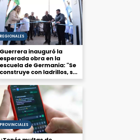
REGIONALES
Guerrera inauguró la
esperada obra en la
escuela de Germania: "Se
construye con ladrillos, se
sostiene con personas"
PROVINCIALES
¿Tenés multas de