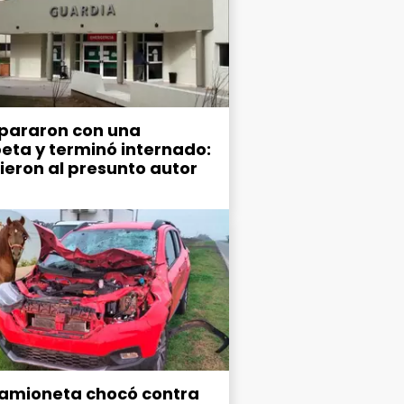
spararon con una
eta y terminó internado:
ieron al presunto autor
amioneta chocó contra