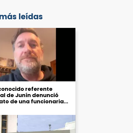
 más leídas
conocido referente
ral de Junín denunció
ato de una funcionaria
ipal