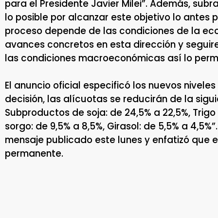
para el Presidente Javier Milei”. Además, su
lo posible por alcanzar este objetivo lo antes 
proceso depende de las condiciones de la e
avances concretos en esta dirección y segui
las condiciones macroeconómicas así lo permi
El anuncio oficial especificó los nuevos niveles
decisión, las alícuotas se reducirán de la sig
Subproductos de soja: de 24,5% a 22,5%, Trigo
sorgo: de 9,5% a 8,5%, Girasol: de 5,5% a 4,5%”.
mensaje publicado este lunes y enfatizó que 
permanente.