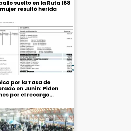
allo suelto en la Ruta 188
 mujer resultó herida
ica por la Tasa de
rado en Junín: Piden
mes por el recargo
ipal del 25% en la factura