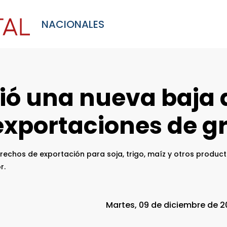
NACIONALES
ió una nueva baja 
 exportaciones de g
rechos de exportación para soja, trigo, maíz y otros produ
r.
Martes, 09 de diciembre de 2