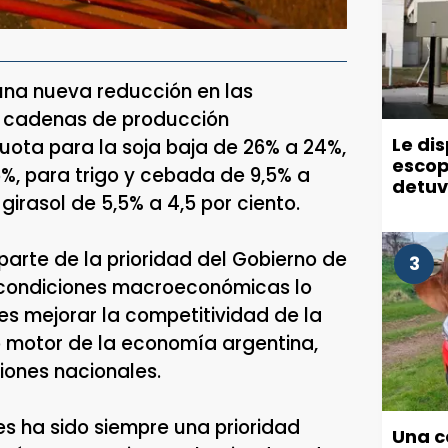
 una nueva reducción en las
as cadenas de producción
Le di
ícuota para la soja baja de 26% a 24%,
escop
%, para trigo y cebada de 9,5% a
detuv
girasol de 5,5% a 4,5 por ciento.
arte de la prioridad del Gobierno de
3
s condiciones macroeconómicas lo
 es mejorar la competitividad de la
o motor de la economía argentina,
iones nacionales.
nes ha sido siempre una prioridad
Una c