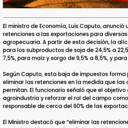
El ministro de Economía, Luis Caputo, anunció
retenciones a las exportaciones para divers
agropecuaria. A partir de esta decisión, la al
para los subproductos de soja de 24,5% a 22,5
7,5%, para maíz y sorgo de 9,5% a 8,5%, y para 
Según Caputo, esta baja de impuestos forma p
eliminar las retenciones en la medida que la
permitan. El funcionario señaló que el objetivo
agroindustria y reforzar el rol del campo com
responsable de cerca del 60% de las exportac
El Ministro destacó que “eliminar las retencio