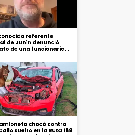
conocido referente
ral de Junín denunció
ato de una funcionaria
ipal
amioneta chocó contra
allo suelto en la Ruta 188