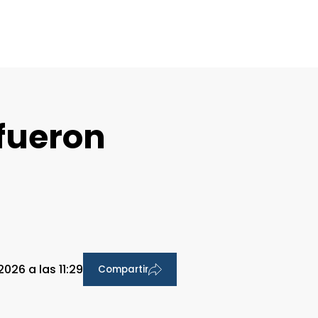
fueron
026 a las 11:29
Compartir