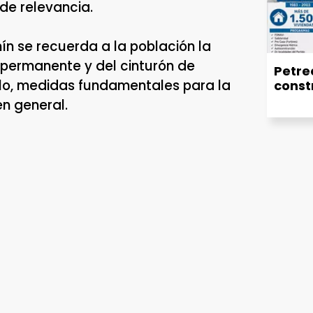
 de relevancia.
n se recuerda a la población la
 permanente y del cinturón de
Petrec
ulo, medidas fundamentales para la
const
en general.