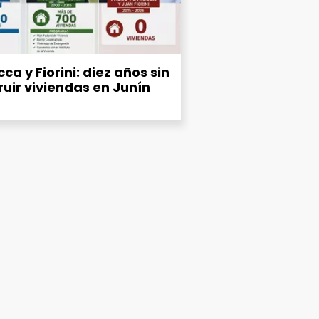
ca y Fiorini: diez años sin
ruir viviendas en Junín