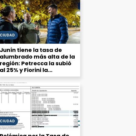
CIUDAD
Junín tiene la tasa de
alumbrado más alta de la
región: Petrecca la subió
al 25% y Fiorini la
mantiene
CIUDAD
Polémica por la Tasa de