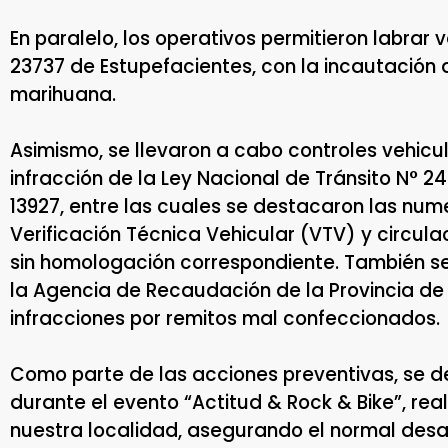
En paralelo, los operativos permitieron labrar v
23737 de Estupefacientes, con la incautación
marihuana.
Asimismo, se llevaron a cabo controles vehi
infracción de la Ley Nacional de Tránsito N° 24.
13927, entre las cuales se destacaron las nu
Verificación Técnica Vehicular (VTV) y circulac
sin homologación correspondiente. También se
la Agencia de Recaudación de la Provincia de
infracciones por remitos mal confeccionados.
Como parte de las acciones preventivas, se d
durante el evento “Actitud & Rock & Bike”, re
nuestra localidad, asegurando el normal desar