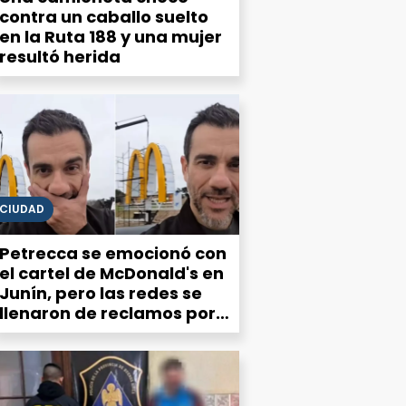
contra un caballo suelto
en la Ruta 188 y una mujer
resultó herida
CIUDAD
Petrecca se emocionó con
el cartel de McDonald's en
Junín, pero las redes se
llenaron de reclamos por
el estado de la ciudad