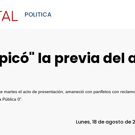
POLITICA
icó" la previa del 
e martes el acto de presentación, amaneció con panfletos con reclamos
 Pública 0".
Lunes, 18 de agosto de 2