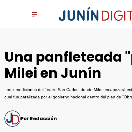
Una panfleteada "p
Milei en Junín
Las inmediciones del Teatro San Carlos, donde Milei encabezará est
cual fue paralizada por el gobierno nacional dentro del plan de "Obra
Por Redacción