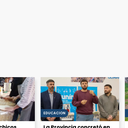
EDUCACIÓN
chicos
La Provincia concretó en