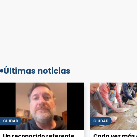
Últimas noticias
CIUDAD
CIUDAD
Un reconocido referente
Cada vez más 