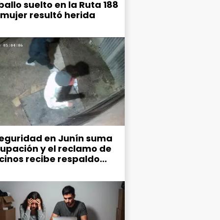
allo suelto en la Ruta 188
 mujer resultó herida
seguridad en Junín suma
upación y el reclamo de
ecinos recibe respaldo
co