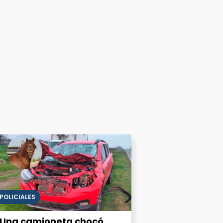
POLICIALES
Una camioneta chocó