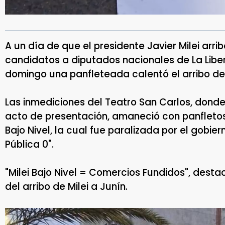
A un día de que el presidente Javier Milei arrib
candidatos a diputados nacionales de La Libe
domingo una panfleteada calentó el arribo de
Las inmediciones del Teatro San Carlos, donde
acto de presentación, amaneció con panfletos
Bajo Nivel, la cual fue paralizada por el gobie
Pública 0".
"Milei Bajo Nivel = Comercios Fundidos", desta
del arribo de Milei a Junín.