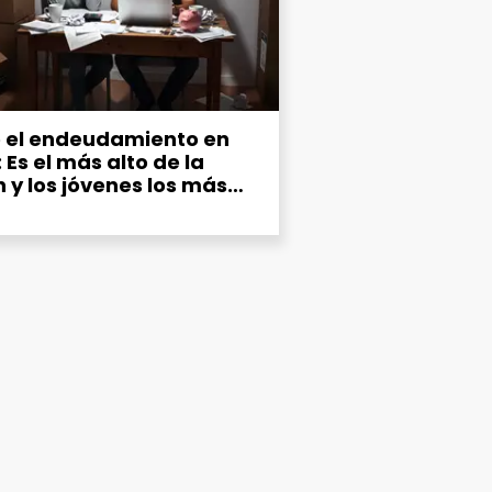
 el endeudamiento en
 Es el más alto de la
n y los jóvenes los más
udados