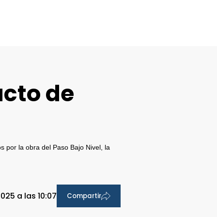
acto de
 por la obra del Paso Bajo Nivel, la
025 a las 10:07
Compartir