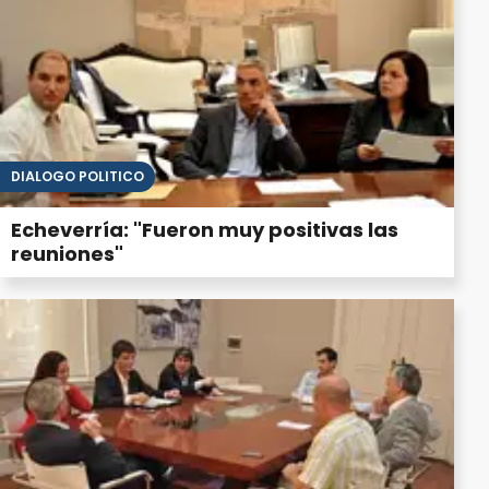
DIÁLOGO POLÍTICO
Echeverría: "Fueron muy positivas las
reuniones"