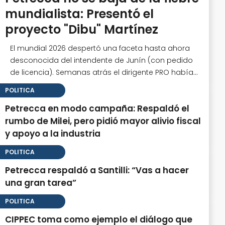
mundialista: Presentó el
proyecto "Dibu" Martínez
El mundial 2026 despertó una faceta hasta ahora
desconocida del intendente de Junín (con pedido
de licencia). Semanas atrás el dirigente PRO había
presentado un proyecto en el Senado bonaerense
POLITICA
para reconocer a la Scaloneta.
Petrecca en modo campaña: Respaldó el
rumbo de Milei, pero pidió mayor alivio fiscal
y apoyo a la industria
POLITICA
Petrecca respaldó a Santilli: “Vas a hacer
una gran tarea”
POLITICA
CIPPEC toma como ejemplo el diálogo que