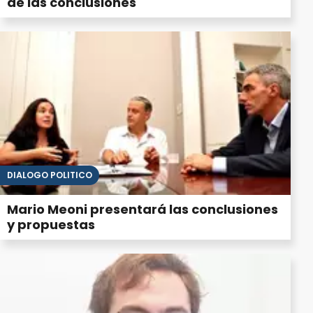
de las conclusiones
DIÁLOGO POLÍTICO
Mario Meoni presentará las conclusiones
y propuestas