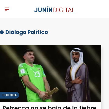
Diálogo Político
POLITICA
Petrecca no se baja de la fiebre