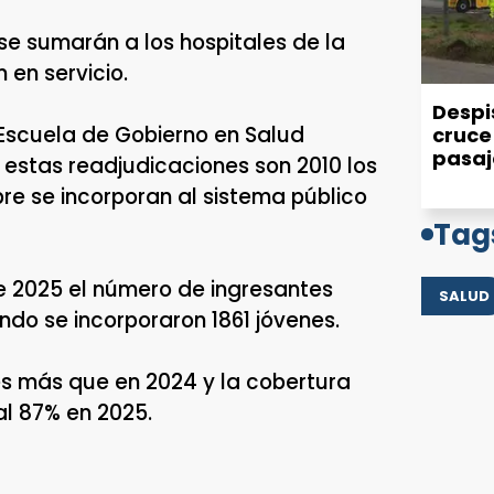
se sumarán a los hospitales de la
 en servicio.
Despis
u Escuela de Gobierno en Salud
cruce 
pasaj
e estas readjudicaciones son 2010 los
re se incorporan al sistema público
Tag
e 2025 el número de ingresantes
SALUD
do se incorporaron 1861 jóvenes.
es más que en 2024 y la cobertura
al 87% en 2025.