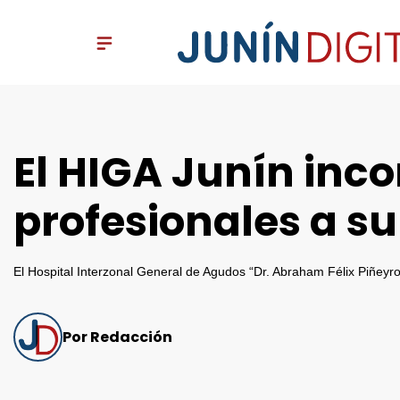
El HIGA Junín inco
profesionales a su
El Hospital Interzonal General de Agudos “Dr. Abraham Félix Piñeyro
Por Redacción