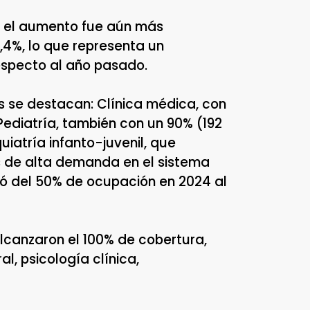
s, el aumento fue aún más
2,4%, lo que representa un
especto al año pasado.
 se destacan: Clínica médica, con
Pediatría, también con un 90% (192
uiatría infanto-juvenil, que
as de alta demanda en el sistema
só del 50% de ocupación en 2024 al
canzaron el 100% de cobertura,
l, psicología clínica,