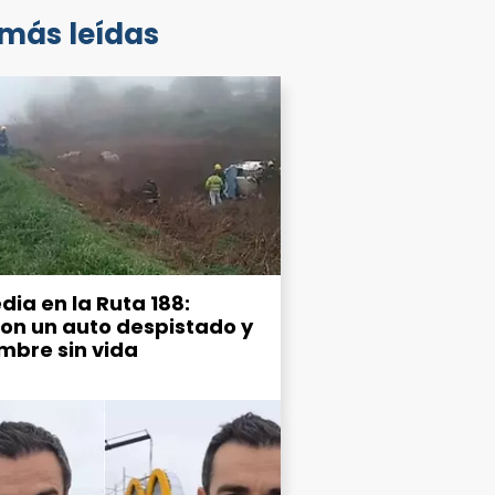
 más leídas
dia en la Ruta 188:
ron un auto despistado y
mbre sin vida