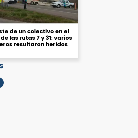
te de un colectivo en el
de las rutas 7 y 31: varios
eros resultaron heridos
s