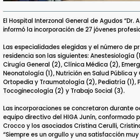
El Hospital Interzonal General de Agudos “Dr. 
informó la incorporación de 27 jóvenes profesi
Las especialidades elegidas y el número de p
residencia son las siguientes: Anestesiología (1
Cirugía General (2), Clínica Médica (2), Emerg
Neonatología (1), Nutrición en Salud Pública y 
Ortopedia y Traumatología (2), Pediatría (1), Ps
Tocoginecología (2) y Trabajo Social (3).
Las incorporaciones se concretaron durante oc
equipo directivo del HIGA Junín, conformado p
Crocco y los asociados Cristina Cerulli, Cristi
“Siempre es un orgullo y una satisfacción muy