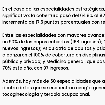
En el caso de las especialidades estratégica
significativo: la cobertura pasó del 64,8% al 8
incremento de 17,6 puntos porcentuales con r
Entre las especialidades con mayores avances
un 90% de los cupos cubiertos (168 ingresos); 
nuevos ingresos); Psiquiatría de adultos y psiq
alcanzaron el 100% de cobertura en disciplin
público y privado; y Medicina general, que pa
70% este año, con 97 ingresos.
Además, hay más de 50 especialidades que al
dentro de las que se encuentran cirugía genera
tocoginecología y terapia ocupacional.