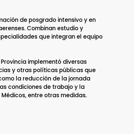
mación de posgrado intensivo y en
onaerenses. Combinan estudio y
especialidades que integran el equipo
a Provincia implementó diversas
as y otras políticas públicas que
como la reducción de la jornada
las condiciones de trabajo y la
e Médicos, entre otras medidas.