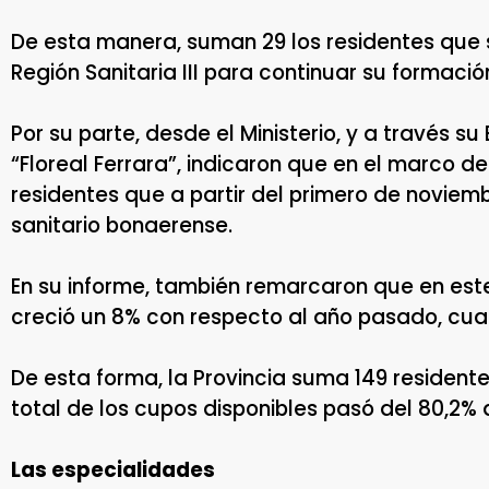
De esta manera, suman 29 los residentes que 
Región Sanitaria III para continuar su formación
Por su parte, desde el Ministerio, y a través s
“Floreal Ferrara”, indicaron que en el marco d
residentes que a partir del primero de noviemb
sanitario bonaerense.
En su informe, también remarcaron que en est
creció un 8% con respecto al año pasado, cuan
De esta forma, la Provincia suma 149 resident
total de los cupos disponibles pasó del 80,2% 
Las especialidades