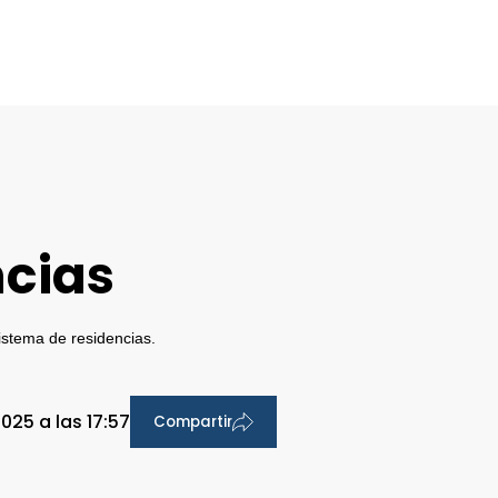
ncias
istema de residencias.
025 a las 17:57
Compartir