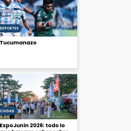
DEPORTES
Tucumanazo
CIUDAD
ExpoJunín 2026: todo lo