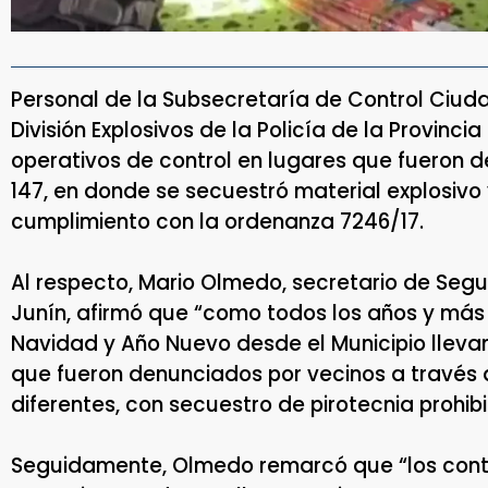
Personal de la Subsecretaría de Control Ciud
División Explosivos de la Policía de la Provinc
operativos de control en lugares que fueron d
147, en donde se secuestró material explosivo 
cumplimiento con la ordenanza 7246/17.
Al respecto, Mario Olmedo, secretario de Segu
Junín, afirmó que “como todos los años y más 
Navidad y Año Nuevo desde el Municipio lleva
que fueron denunciados por vecinos a través 
diferentes, con secuestro de pirotecnia prohibi
Seguidamente, Olmedo remarcó que “los contr