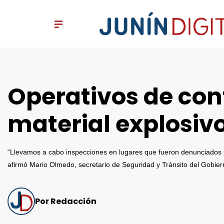
Operativos de cont
material explosivo
“Llevamos a cabo inspecciones en lugares que fueron denunciados po
afirmó Mario Olmedo, secretario de Seguridad y Tránsito del Gobier
Por Redacción