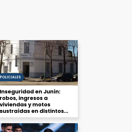
POLICIALES
Inseguridad en Junín:
robos, ingresos a
viviendas y motos
sustraídas en distintos
puntos de la ciudad