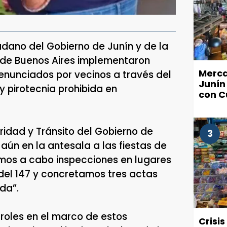
adano del Gobierno de Junín y de la
ia de Buenos Aires implementaron
Merca
enunciados por vecinos a través del
Junín
y pirotecnia prohibida en
con C
ridad y Tránsito del Gobierno de
3
aún en la antesala a las fiestas de
mos a cabo inspecciones en lugares
del 147 y concretamos tres actas
da”.
oles en el marco de estos
Crisi