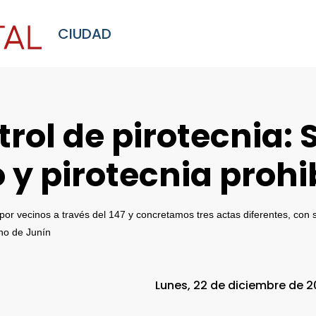
CIUDAD
rol de pirotecnia:
 y pirotecnia prohi
r vecinos a través del 147 y concretamos tres actas diferentes, con s
no de Junín
Lunes, 22 de diciembre de 2