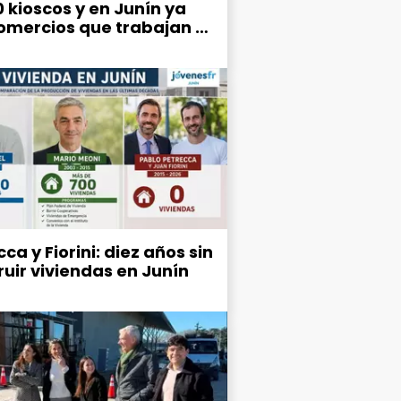
0 kioscos y en Junín ya
omercios que trabajan a
da
ca y Fiorini: diez años sin
ruir viviendas en Junín