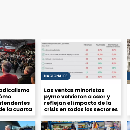
NACIONALES
radicalismo
Las ventas minoristas
Cómo
pyme volvieron a caer y
intendentes
reflejan el impacto de la
de la cuarta
crisis en todos los sectores