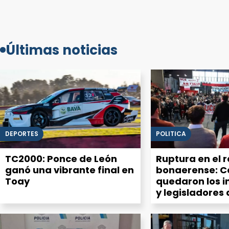
Últimas noticias
DEPORTES
POLITICA
TC2000: Ponce de León
Ruptura en el 
ganó una vibrante final en
bonaerense: 
Toay
quedaron los 
y legisladores 