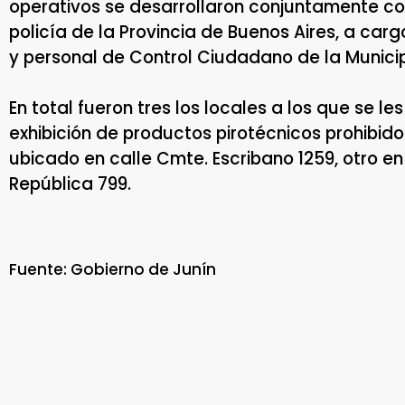
operativos se desarrollaron conjuntamente con
policía de la Provincia de Buenos Aires, a ca
y personal de Control Ciudadano de la Munici
En total fueron tres los locales a los que se l
exhibición de productos pirotécnicos prohibid
ubicado en calle Cmte. Escribano 1259, otro e
República 799.
Fuente: Gobierno de Junín