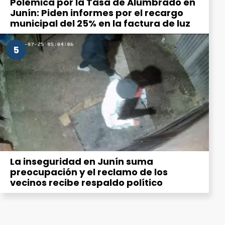
Polémica por la Tasa de Alumbrado en
Junín: Piden informes por el recargo
municipal del 25% en la factura de luz
5
La inseguridad en Junín suma
preocupación y el reclamo de los
vecinos recibe respaldo político