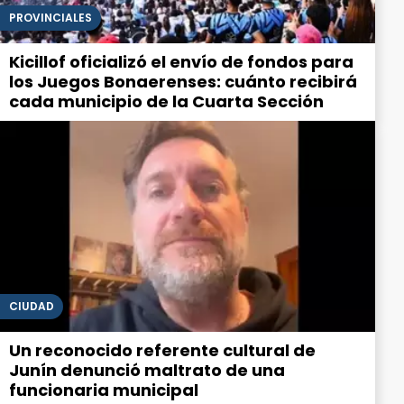
PROVINCIALES
Kicillof oficializó el envío de fondos para
los Juegos Bonaerenses: cuánto recibirá
cada municipio de la Cuarta Sección
CIUDAD
Un reconocido referente cultural de
Junín denunció maltrato de una
funcionaria municipal