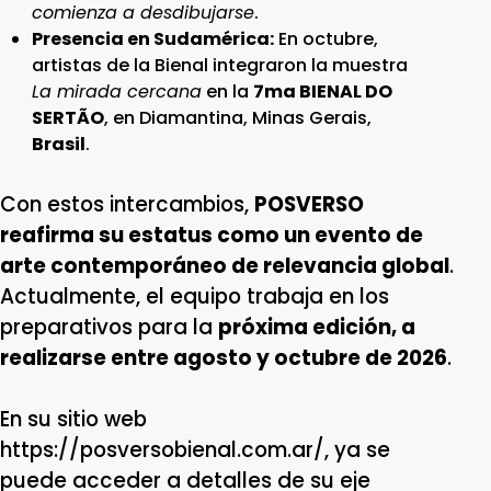
comienza a desdibujarse
.
Presencia en Sudamérica:
En octubre,
artistas de la Bienal integraron la muestra
La mirada cercana
en la
7ma BIENAL DO
SERTÃO
, en Diamantina, Minas Gerais,
Brasil
.
Con estos intercambios,
POSVERSO
reafirma su estatus como un evento de
arte contemporáneo de relevancia global
.
Actualmente, el equipo trabaja en los
preparativos para la
próxima edición, a
realizarse entre agosto y octubre de 2026
.
En su sitio web
https://posversobienal.com.ar/, ya se
puede acceder a detalles de su eje