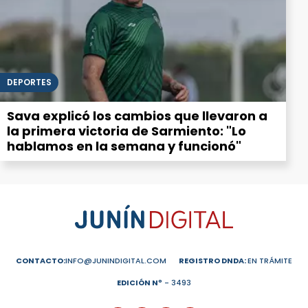
DEPORTES
Sava explicó los cambios que llevaron a
la primera victoria de Sarmiento: "Lo
hablamos en la semana y funcionó"
CONTACTO:
INFO@JUNINDIGITAL.COM
REGISTRO DNDA:
EN TRÁMITE
EDICIÓN Nº
- 3493