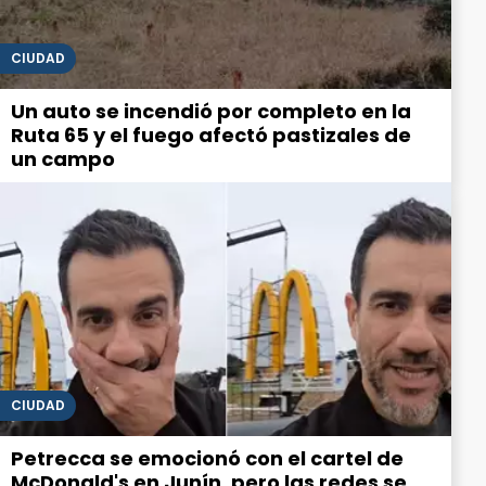
CIUDAD
Un auto se incendió por completo en la
Ruta 65 y el fuego afectó pastizales de
un campo
CIUDAD
Petrecca se emocionó con el cartel de
McDonald's en Junín, pero las redes se