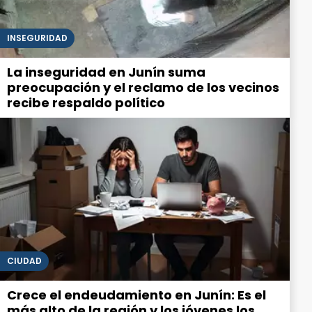
INSEGURIDAD
La inseguridad en Junín suma
preocupación y el reclamo de los vecinos
recibe respaldo político
CIUDAD
Crece el endeudamiento en Junín: Es el
más alto de la región y los jóvenes los