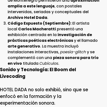
de Montenegro permitieron una
aproximación
amplia a este lenguaje
, con postales
intervenidas, seriadas y conceptuales del
Archivo Hotel Dada
.
Código Expuesto (Septiembre):
El artista
local
Carlos Macheratti
presentó una
exhibición centrada en la
investigación de
prácticas poéticas electrónicas
y el llamado
arte generativo
. La muestra incluyó
instalaciones interactivas,
poesía-glitch
y se
complementó con una
pieza sonora para trío
en vivo
titulada
Cubículos
.
Sonido y Tecnología: El Boom del
Livecoding
HOTEL DADA no solo exhibió, sino que se
enfocó en la formación y la
experimentación sonora.