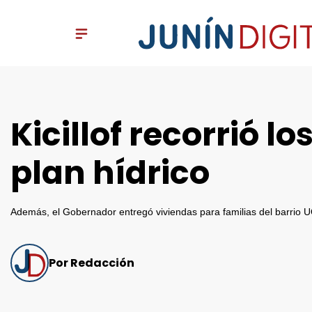
Kicillof recorrió l
plan hídrico
Además, el Gobernador entregó viviendas para familias del barrio UO
Por Redacción