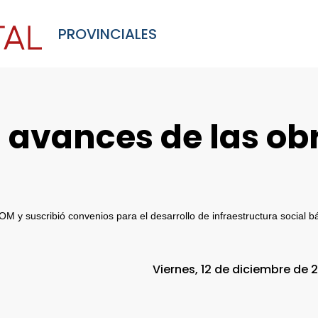
PROVINCIALES
os avances de las ob
M y suscribió convenios para el desarrollo de infraestructura social b
Viernes, 12 de diciembre de 2