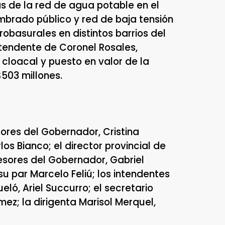
as de la red de agua potable en el
lumbrado público y red de baja tensión
obasurales en distintos barrios del
 intendente de Coronel Rosales,
 cloacal y puesto en valor de la
$503 millones.
sores del Gobernador, Cristina
los Bianco; el director provincial de
sesores del Gobernador, Gabriel
u par Marcelo Feliú; los intendentes
ló, Ariel Succurro; el secretario
ez; la dirigenta Marisol Merquel,