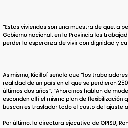
“Estas viviendas son una muestra de que, a pes
Gobierno nacional, en la Provincia los trabaja
perder la esperanza de vivir con dignidad y cu
Asimismo, Kicillof señaló que “los trabajadore
realidad de un país en el que se perdieron 25
últimos dos años”. “Ahora nos hablan de moder
esconden allí el mismo plan de flexibilización
buscan es trasladar todo el costo del ajuste a
Por último, la directora ejecutiva de OPISU, Ro