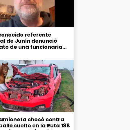
conocido referente
ral de Junín denunció
ato de una funcionaria
ipal
amioneta chocó contra
allo suelto en la Ruta 188