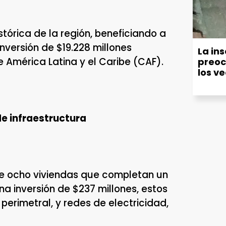
órica de la región, beneficiando a
nversión de $19.228 millones
La in
e América Latina y el Caribe (CAF).
preoc
los v
políti
de infraestructura
a de ocho viviendas que completan un
na inversión de $237 millones, estos
perimetral, y redes de electricidad,