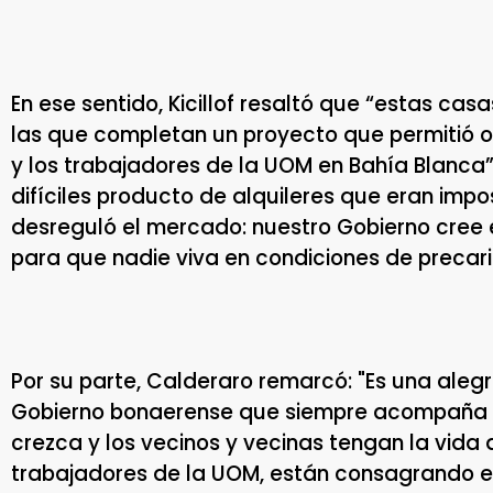
En ese sentido, Kicillof resaltó que “estas ca
las que completan un proyecto que permitió ot
y los trabajadores de la UOM en Bahía Blanca”
difíciles producto de alquileres que eran imp
desreguló el mercado: nuestro Gobierno cree e
para que nadie viva en condiciones de precari
Por su parte, Calderaro remarcó: "Es una alegr
Gobierno bonaerense que siempre acompaña a
crezca y los vecinos y vecinas tengan la vida 
trabajadores de la UOM, están consagrando el