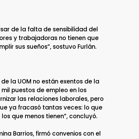
ar de la falta de sensibilidad del
dores y trabajadoras no tienen que
mplir sus sueños”, sostuvo Furlán.
s de la UOM no están exentos de la
0 mil puestos de empleo en los
nizar las relaciones laborales, pero
 que ya fracasó tantas veces: lo que
 los que menos tienen”, concluyó.
mina Barrios, firmó convenios con el