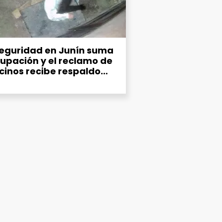
seguridad en Junín suma
upación y el reclamo de
ecinos recibe respaldo
co