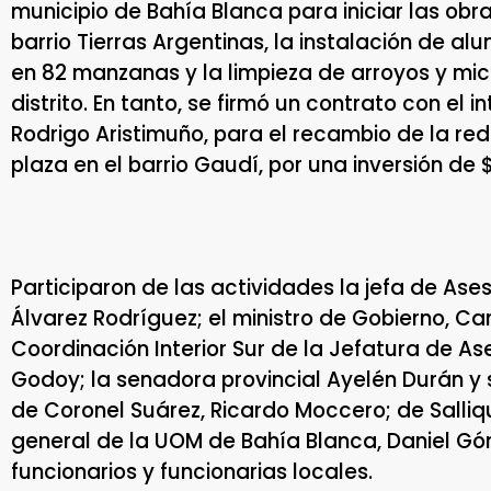
municipio de Bahía Blanca para iniciar las obr
barrio Tierras Argentinas, la instalación de a
en 82 manzanas y la limpieza de arroyos y micr
distrito. En tanto, se firmó un contrato con el
Rodrigo Aristimuño, para el recambio de la red
plaza en el barrio Gaudí, por una inversión de 
Participaron de las actividades la jefa de Ase
Álvarez Rodríguez; el ministro de Gobierno, Car
Coordinación Interior Sur de la Jefatura de A
Godoy; la senadora provincial Ayelén Durán y s
de Coronel Suárez, Ricardo Moccero; de Sallique
general de la UOM de Bahía Blanca, Daniel Góm
funcionarios y funcionarias locales.