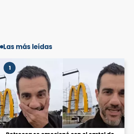
Las más leídas
1