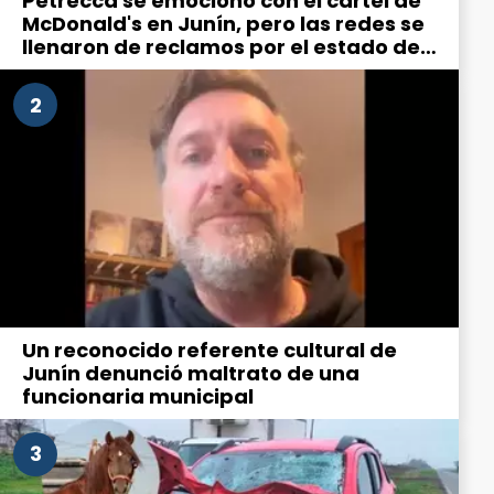
Petrecca se emocionó con el cartel de
McDonald's en Junín, pero las redes se
llenaron de reclamos por el estado de
la ciudad
2
Un reconocido referente cultural de
Junín denunció maltrato de una
funcionaria municipal
3