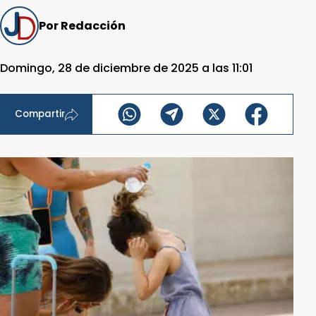
Por Redacción
Domingo, 28 de diciembre de 2025 a las 11:01
Compartir