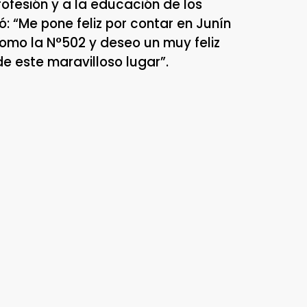
ofesión y a la educación de los
zó: “Me pone feliz por contar en Junín
omo la N°502 y deseo un muy feliz
 este maravilloso lugar”.