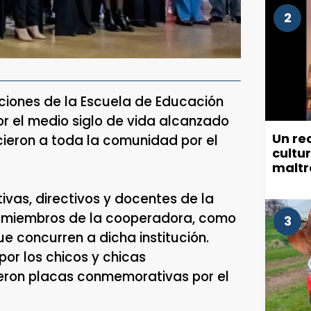
2
aciones de la Escuela de Educación
r el medio siglo de vida alcanzado
Un re
ecieron a toda la comunidad por el
cultu
maltr
munic
ivas, directivos y docentes de la
s, miembros de la cooperadora, como
3
 concurren a dicha institución.
or los chicos y chicas
eron placas conmemorativas por el