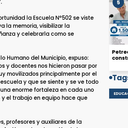
.
5
tunidad la Escuela N°502 se viste
 la memoria, visibilizar la
eñanza y celebrarla como se
Petrec
ollo Humano del Municipio, expuso:
const
s y docentes nos hicieron pasar por
y movilizados principalmente por el
Tag
escuela y que se siente y se ve todo
y una enorme fortaleza en cada uno
EDUCA
o y el trabajo en equipo hace que
s, profesores y auxiliares de la