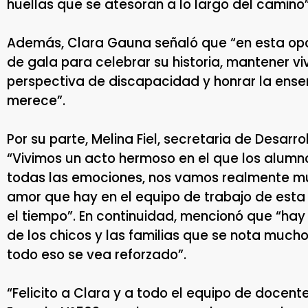
huellas que se atesoran a lo largo del camino”
Además, Clara Gauna señaló que “en esta opor
de gala para celebrar su historia, mantener viva
perspectiva de discapacidad y honrar la ens
merece”.
Por su parte, Melina Fiel, secretaria de Desarr
“Vivimos un acto hermoso en el que los alumno
todas las emociones, nos vamos realmente mu
amor que hay en el equipo de trabajo de esta 
el tiempo”. En continuidad, mencionó que “ha
de los chicos y las familias que se nota much
todo eso se vea reforzado”.
“Felicito a Clara y a todo el equipo de docente