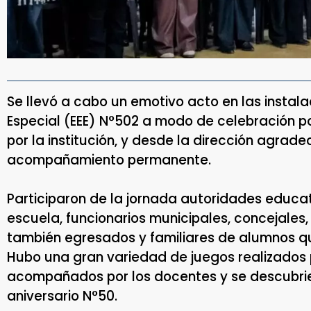
Se llevó a cabo un emotivo acto en las instal
Especial (EEE) N°502 a modo de celebración po
por la institución, y desde la dirección agrad
acompañamiento permanente.
Participaron de la jornada autoridades educat
escuela, funcionarios municipales, concejale
también egresados y familiares de alumnos que
Hubo una gran variedad de juegos realizados p
acompañados por los docentes y se descubri
aniversario N°50.