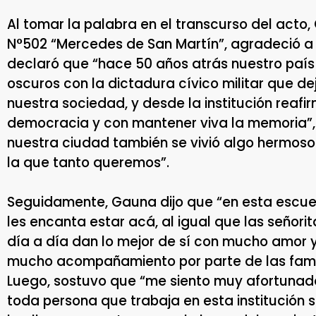
Al tomar la palabra en el transcurso del acto,
N°502 “Mercedes de San Martín”, agradeció a 
declaró que “hace 50 años atrás nuestro paí
oscuros con la dictadura cívico militar que d
nuestra sociedad, y desde la institución rea
democracia y con mantener viva la memoria”, 
nuestra ciudad también se vivió algo hermoso
la que tanto queremos”.
Seguidamente, Gauna dijo que “en esta escuela
les encanta estar acá, al igual que las señorit
día a día dan lo mejor de sí con mucho amor
mucho acompañamiento por parte de las famil
Luego, sostuvo que “me siento muy afortunada
toda persona que trabaja en esta institución 