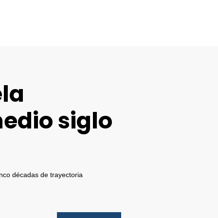
ela
edio siglo
inco décadas de trayectoria