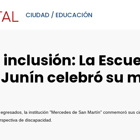
CIUDAD
/
EDUCACIÓN
inclusión: La Escu
 Junín celebró su m
 y egresados, la institución "Mercedes de San Martín" conmemoró sus c
rspectiva de discapacidad.