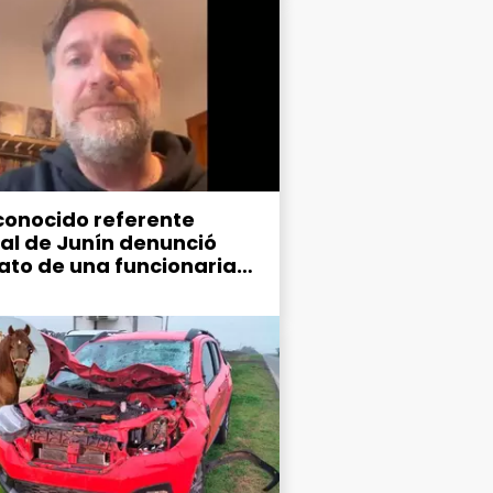
conocido referente
ral de Junín denunció
ato de una funcionaria
ipal