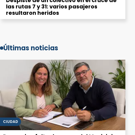
Despiste de un colectivo en el cruce de
las rutas 7 y 31: varios pasajeros
resultaron heridos
Últimas noticias
CIUDAD