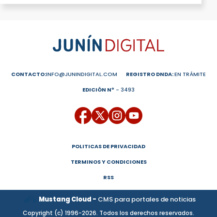
CONTACTO:
INFO@JUNINDIGITAL.COM
REGISTRO DNDA:
EN TRÁMITE
EDICIÓN Nº
- 3493
POLITICAS DE PRIVACIDAD
TERMINOS Y CONDICIONES
RSS
Mustang Cloud -
CMS para portales de noticias
Copyright (c) 1996-2026. Todos los derechos reservados.