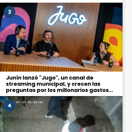
la ciudad
3
Junín lanzó "Jugo", un canal de
streaming municipal, y crecen las
preguntas por los millonarios gastos
en comunicación
4