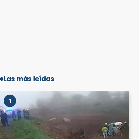
Las más leídas
1