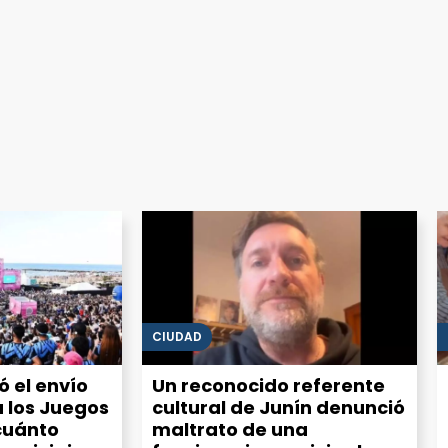
CIUDAD
zó el envío
Un reconocido referente
 los Juegos
cultural de Junín denunció
cuánto
maltrato de una