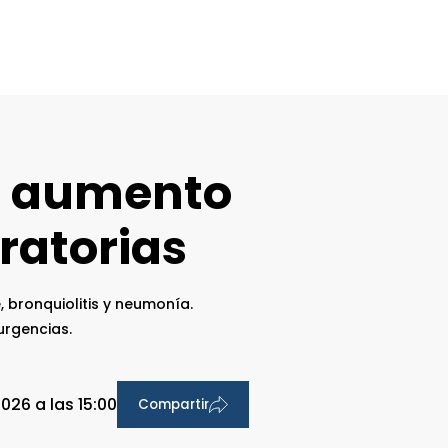
un aumento
ratorias
 bronquiolitis y neumonía.
urgencias.
2026 a las 15:00
Compartir