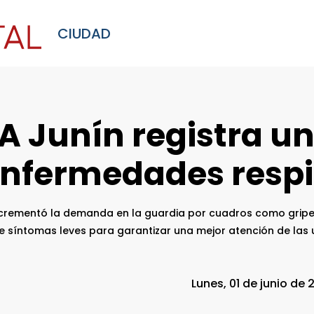
CIUDAD
GA Junín registra 
enfermedades respi
incrementó la demanda en la guardia por cuadros como gripe,
te síntomas leves para garantizar una mejor atención de las 
Lunes, 01 de junio de 