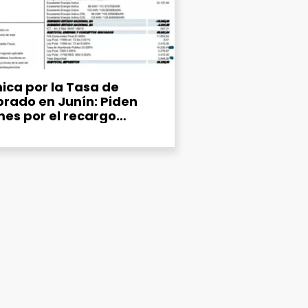
ica por la Tasa de
rado en Junín: Piden
mes por el recargo
ipal del 25% en la factura