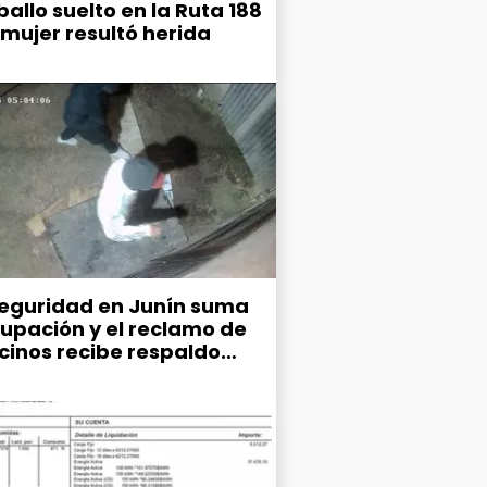
allo suelto en la Ruta 188
 mujer resultó herida
seguridad en Junín suma
upación y el reclamo de
ecinos recibe respaldo
co