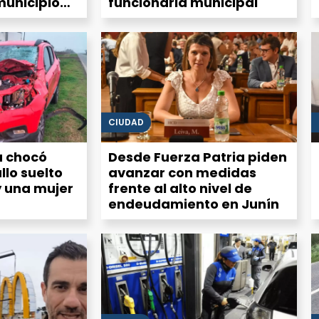
municipio
funcionaria municipal
ección
CIUDAD
 chocó
Desde Fuerza Patria piden
llo suelto
avanzar con medidas
y una mujer
frente al alto nivel de
endeudamiento en Junín