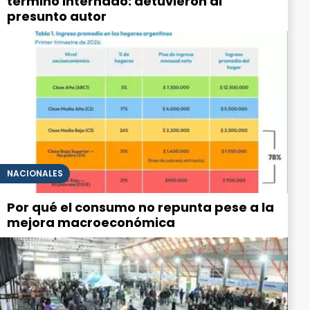
terminó internado: detuvieron al
presunto autor
NACIONALES
Por qué el consumo no repunta pese a la
mejora macroeconómica