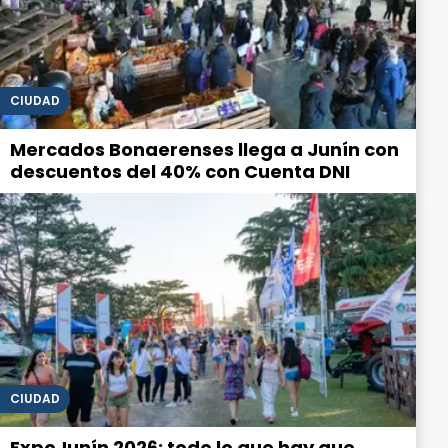
CIUDAD
Mercados Bonaerenses llega a Junín con
descuentos del 40% con Cuenta DNI
CIUDAD
ExpoJunín 2026: todo lo que hay que