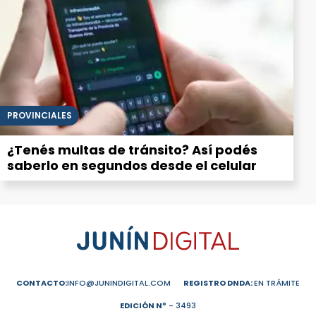
PROVINCIALES
¿Tenés multas de tránsito? Así podés
saberlo en segundos desde el celular
CONTACTO:
INFO@JUNINDIGITAL.COM
REGISTRO DNDA:
EN TRÁMITE
EDICIÓN Nº
- 3493