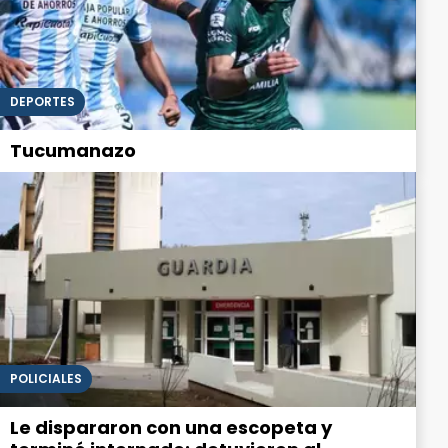
DEPORTES
Tucumanazo
POLICIALES
Le dispararon con una escopeta y