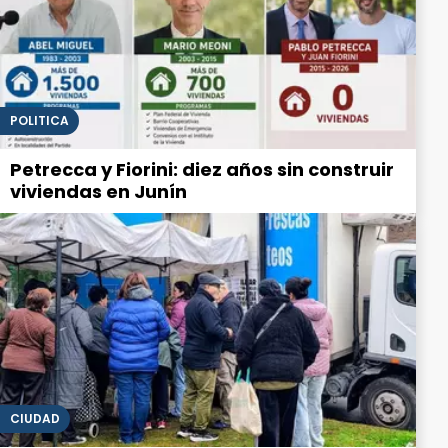
POLITICA
Petrecca y Fiorini: diez años sin construir
viviendas en Junín
CIUDAD