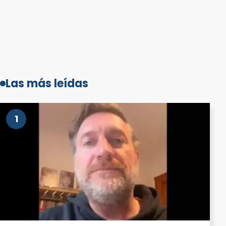
Las más leídas
1