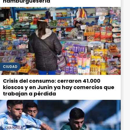
hamburguesería
CIUDAD
Crisis del consumo: cerraron 41.000
kioscos y en Junín ya hay comercios que
trabajan a pérdida