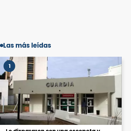
Las más leídas
1
Le dispararon con una escopeta y