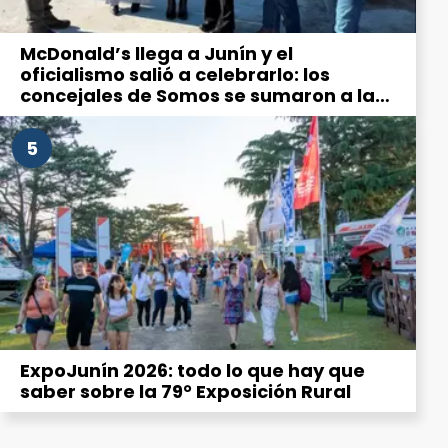
McDonald’s llega a Junín y el
oficialismo salió a celebrarlo: los
concejales de Somos se sumaron a la
“emoción” por la hamburguesería
5
ExpoJunín 2026: todo lo que hay que
saber sobre la 79° Exposición Rural