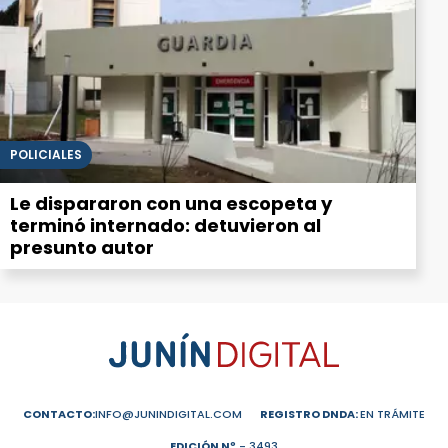
POLICIALES
Le dispararon con una escopeta y
terminó internado: detuvieron al
presunto autor
CONTACTO:
INFO@JUNINDIGITAL.COM
REGISTRO DNDA:
EN TRÁMITE
EDICIÓN Nº
- 3493