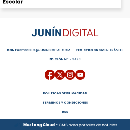
Escolar
CONTACTO:
INFO@JUNINDIGITAL.COM
REGISTRO DNDA:
EN TRÁMITE
EDICIÓN Nº
- 3493
POLITICAS DE PRIVACIDAD
TERMINOS Y CONDICIONES
RSS
Mustang Cloud -
CMS para portales de noticias