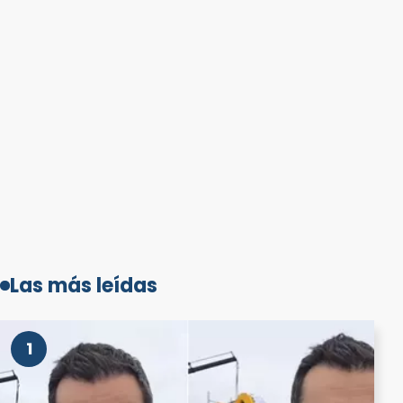
Las más leídas
1