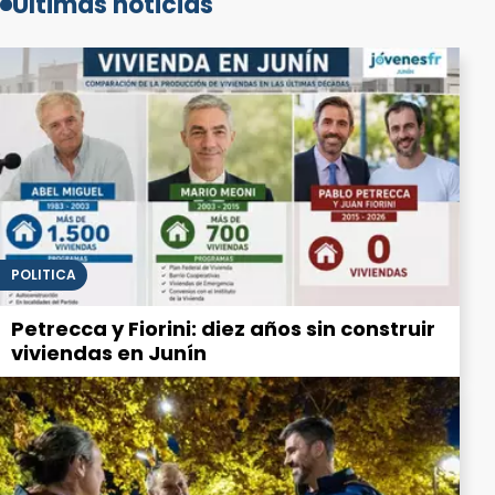
Últimas noticias
POLITICA
Petrecca y Fiorini: diez años sin construir
viviendas en Junín