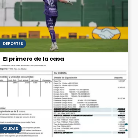
DEPORTES
El primero de la casa
CIUDAD