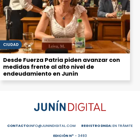
CIUDAD
Desde Fuerza Patria piden avanzar con
medidas frente al alto nivel de
endeudamiento en Junín
CONTACTO:
INFO@JUNINDIGITAL.COM
REGISTRO DNDA:
EN TRÁMITE
EDICIÓN Nº
- 3493