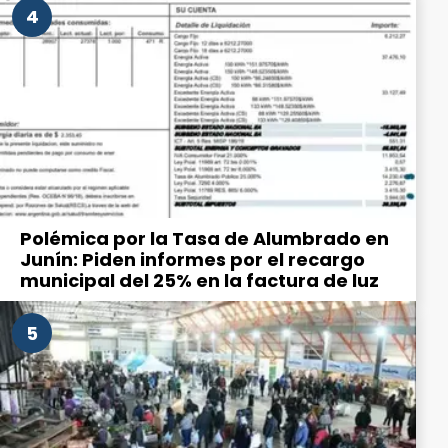
4
Polémica por la Tasa de Alumbrado en
Junín: Piden informes por el recargo
municipal del 25% en la factura de luz
5