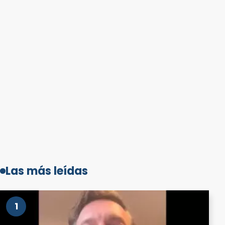
Las más leídas
1