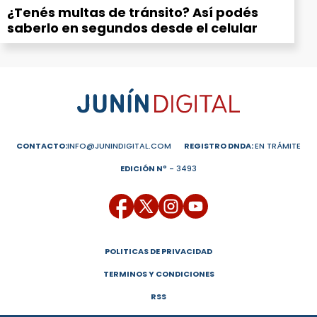
¿Tenés multas de tránsito? Así podés
saberlo en segundos desde el celular
CONTACTO:
INFO@JUNINDIGITAL.COM
REGISTRO DNDA:
EN TRÁMITE
EDICIÓN Nº
- 3493
POLITICAS DE PRIVACIDAD
TERMINOS Y CONDICIONES
RSS