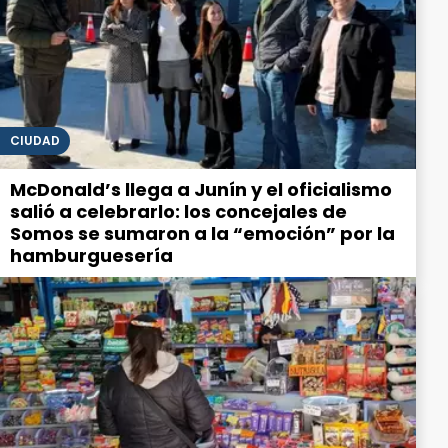
CIUDAD
McDonald’s llega a Junín y el oficialismo
salió a celebrarlo: los concejales de
Somos se sumaron a la “emoción” por la
hamburguesería