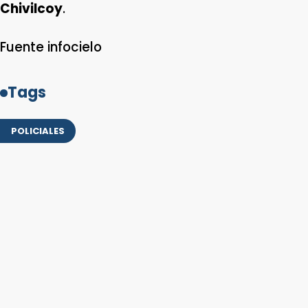
Chivilcoy
.
Fuente infocielo
Tags
POLICIALES