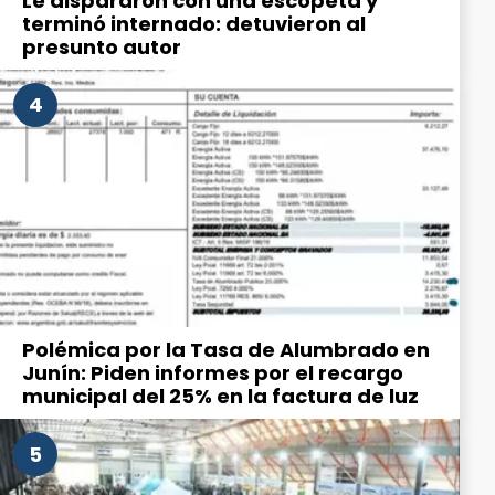
Le dispararon con una escopeta y
terminó internado: detuvieron al
presunto autor
4
Polémica por la Tasa de Alumbrado en
Junín: Piden informes por el recargo
municipal del 25% en la factura de luz
5