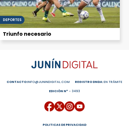
DEPORTES
Triunfo necesario
CONTACTO:
INFO@JUNINDIGITAL.COM
REGISTRO DNDA:
EN TRÁMITE
EDICIÓN Nº
- 3493
POLITICAS DE PRIVACIDAD