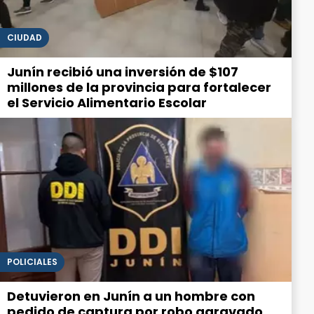
CIUDAD
Junín recibió una inversión de $107
millones de la provincia para fortalecer
el Servicio Alimentario Escolar
POLICIALES
Detuvieron en Junín a un hombre con
pedido de captura por robo agravado