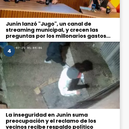
Junín lanzó "Jugo", un canal de
streaming municipal, y crecen las
preguntas por los millonarios gastos
en comunicación
4
La inseguridad en Junín suma
preocupación y el reclamo de los
vecinos recibe respaldo político