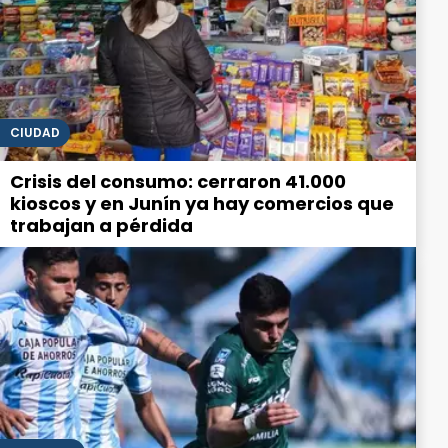
CIUDAD
Crisis del consumo: cerraron 41.000
kioscos y en Junín ya hay comercios que
trabajan a pérdida