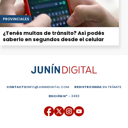
PROVINCIALES
¿Tenés multas de tránsito? Así podés
saberlo en segundos desde el celular
CONTACTO:
INFO@JUNINDIGITAL.COM
REGISTRO DNDA:
EN TRÁMITE
EDICIÓN Nº
- 3493