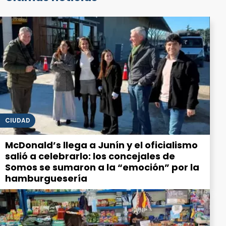
CIUDAD
McDonald’s llega a Junín y el oficialismo
salió a celebrarlo: los concejales de
Somos se sumaron a la “emoción” por la
hamburguesería