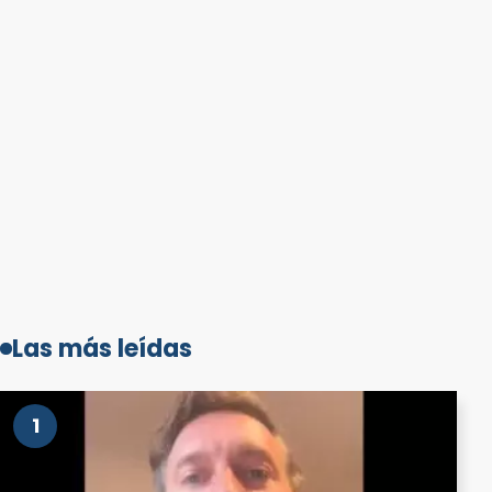
Las más leídas
1