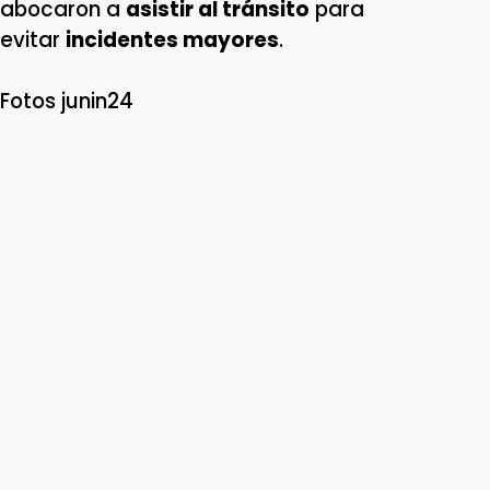
abocaron a
asistir al tránsito
para
evitar
incidentes mayores
.
Fotos junin24