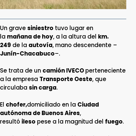
Un grave
siniestro
tuvo lugar en
la
mañana de hoy
, a la altura del
km.
249
de la
autovía
, mano descendente –
Junín-Chacabuco
–.
Se trata de un
camión IVECO
perteneciente
a la empresa
Transporte Oeste
, que
circulaba
sin carga
.
El
chofer,
domiciliado en la
Ciudad
autónoma de Buenos Aires
,
resultó
ileso
pese a la magnitud del
fuego
.