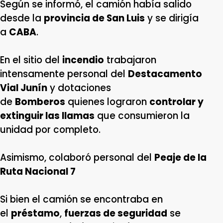
Según se informó, el camión había salido
desde la
provincia de San Luis
y se dirigía
a
CABA
.
En el sitio del
incendio
trabajaron
intensamente personal del
Destacamento
Vial Junín
y dotaciones
de
Bomberos
quienes lograron
controlar y
extinguir las llamas
que consumieron la
unidad por completo.
Asimismo, colaboró personal del
Peaje de la
Ruta Nacional 7
Si bien el camión se encontraba en
el
préstamo
,
fuerzas de seguridad
se