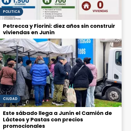
POLITICA
Petrecca y Fiorini: diez años sin construir
viviendas en Junín
CIUDAD
Este sábado llega a Junín el Camión de
Lácteos y Pastas con precios
promocionales