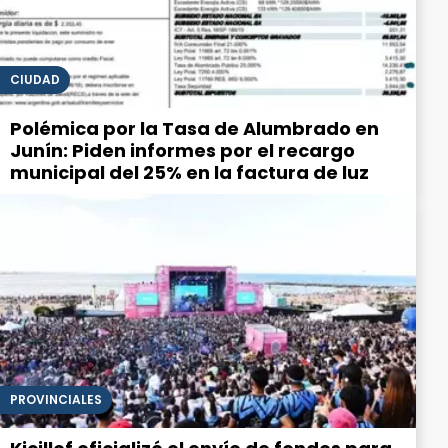
CIUDAD
Polémica por la Tasa de Alumbrado en
Junín: Piden informes por el recargo
municipal del 25% en la factura de luz
PROVINCIALES