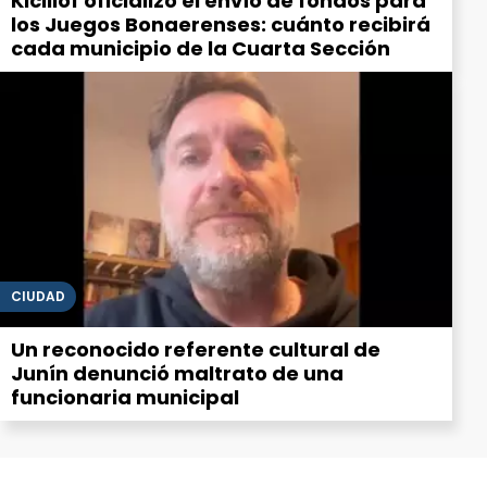
Kicillof oficializó el envío de fondos para
los Juegos Bonaerenses: cuánto recibirá
cada municipio de la Cuarta Sección
CIUDAD
Un reconocido referente cultural de
Junín denunció maltrato de una
funcionaria municipal