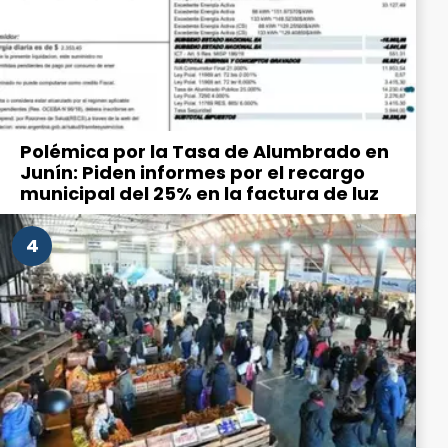
Polémica por la Tasa de Alumbrado en
Junín: Piden informes por el recargo
municipal del 25% en la factura de luz
4