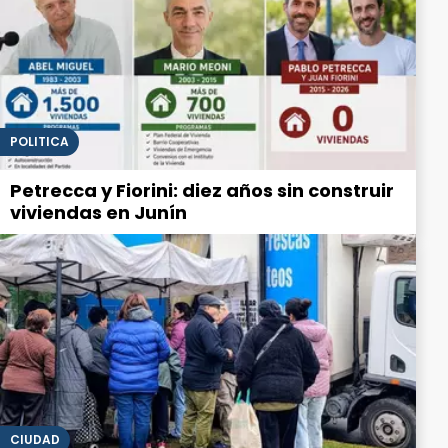
POLITICA
Petrecca y Fiorini: diez años sin construir
viviendas en Junín
CIUDAD