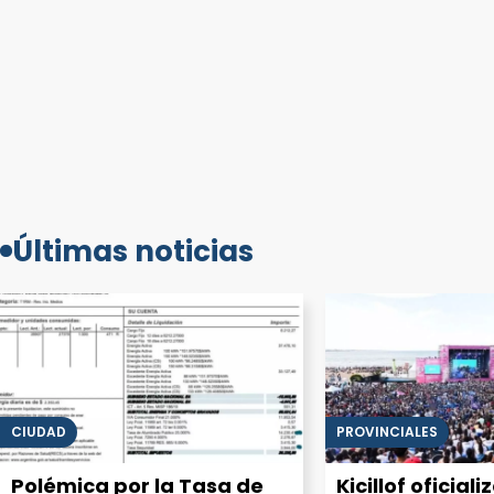
Últimas noticias
CIUDAD
PROVINCIALES
Polémica por la Tasa de
Kicillof oficiali