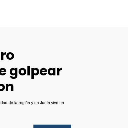
ro
e golpear
on
dad de la región y en Junín vive en