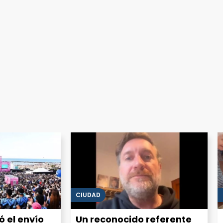
CIUDAD
zó el envío
Un reconocido referente