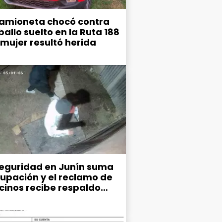
amioneta chocó contra
allo suelto en la Ruta 188
 mujer resultó herida
seguridad en Junín suma
upación y el reclamo de
ecinos recibe respaldo
co