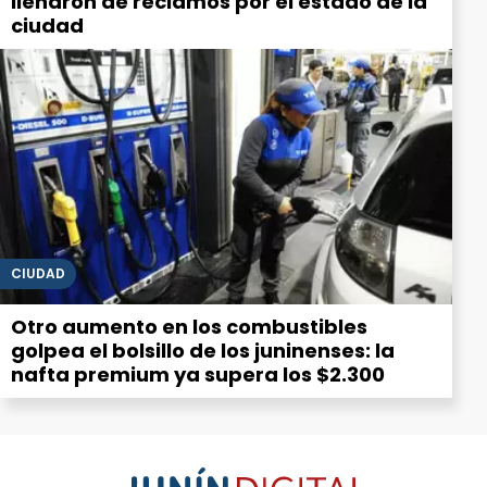
llenaron de reclamos por el estado de la
ciudad
CIUDAD
Otro aumento en los combustibles
golpea el bolsillo de los juninenses: la
nafta premium ya supera los $2.300